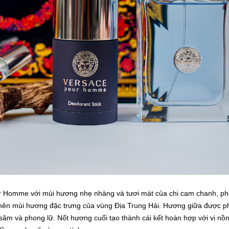
 Homme với mùi hương nhẹ nhàng và tươi mát của chi cam chanh, ph
 nên mùi hương đặc trưng của vùng Địa Trung Hải. Hương giữa được p
sâm và phong lữ. Nốt hương cuối tạo thành cái kết hoàn hợp với vị nồ