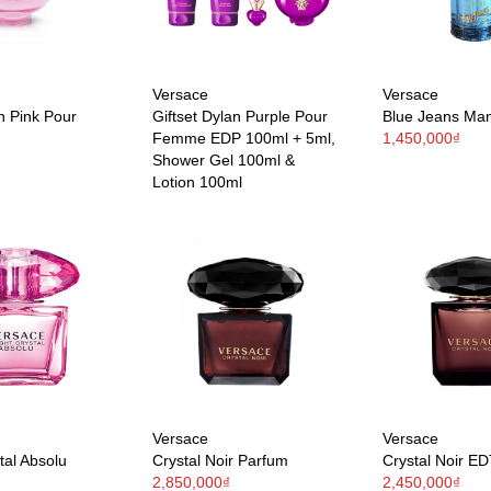
Versace
Versace
h Pink Pour
Giftset Dylan Purple Pour
Blue Jeans Ma
Femme EDP 100ml + 5ml,
1,450,000₫
₫
Shower Gel 100ml &
Lotion 100ml
Versace
Versace
tal Absolu
Crystal Noir Parfum
Crystal Noir E
₫
2,850,000₫
2,450,000₫