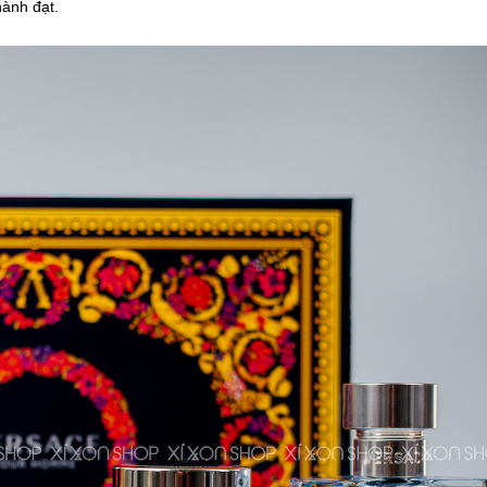
ành đạt.