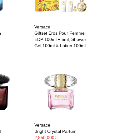
Versace
n
Giftset Eros Pour Femme
EDP 100ml + 5ml, Shower
Gel 100ml & Lotion 100ml
Versace
DT
Bright Crystal Parfum
2,850,000₫