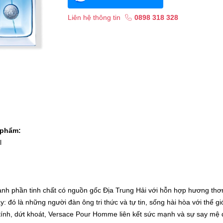
Liên hệ thông tin
0898 318 328
 phẩm:
l
ành phần tinh chất có nguồn gốc Địa Trung Hải với hỗn hợp hương th
 đó là những người đàn ông tri thức và tự tin, sống hài hòa với thế gi
ính, dứt khoát, Versace Pour Homme liên kết sức mạnh và sự say mệ 