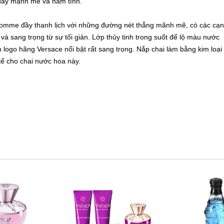
đầy mạnh mẽ và nam tính.
Homme đầy thanh lịch với những đường nét thẳng mãnh mẽ, có các cạ
h và sang trọng từ sự tối giản. Lớp thủy tinh trong suốt để lộ màu nước
 logo hãng Versace nổi bật rất sang trọng. Nắp chai làm bằng kim loại
tế cho chai nước hoa này.