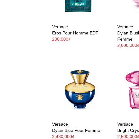
Versace
Versace
Eros Pour Homme EDT
Dylan Blus
230,000₫
Femme
2,600,000
Versace
Versace
Dylan Blue Pour Femme
Bright Crys
2,480,000₫
2,500,000