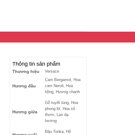
Thông tin sản phẩm
Thương hiệu
Versace
Cam Bergamot, Hoa
Hương đầu
cam Neroli, Hoa
hồng, Hương chanh
Gỗ tuyết tùng, Hoa
phong lữ, Hoa xô
Hương giữa
thơm, Lan dạ
hương
Đậu Tonka, Hổ
Hương cuối