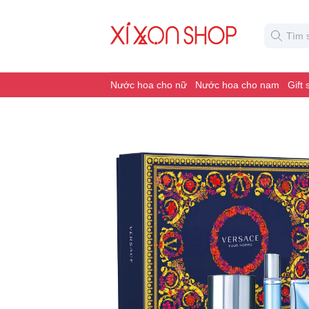
Nước hoa cho nữ
Nước hoa cho nam
Gift