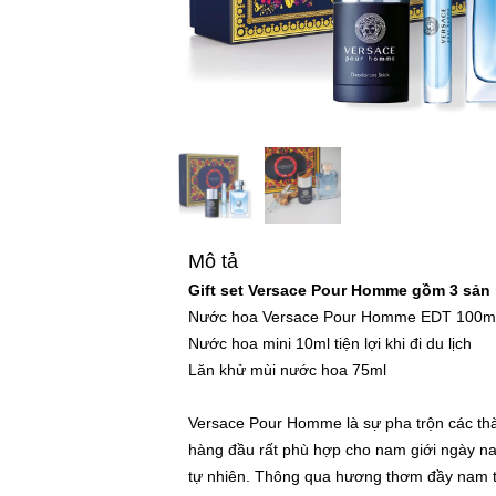
Mô tả
Gift set Versace Pour Homme gồm 3 sản
Nước hoa Versace Pour Homme EDT 100m
Nước hoa mini 10ml tiện lợi khi đi du lịch
Lăn khử mùi nước hoa 75ml
Versace Pour Homme là sự pha trộn các th
hàng đầu rất phù hợp cho nam giới ngày nay:
tự nhiên. Thông qua hương thơm đầy nam t