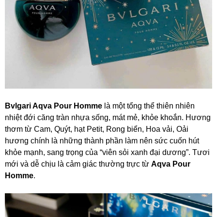
Bvlgari Aqva Pour Homme
là một tổng thể thiên nhiên
nhiệt đới căng tràn nhựa sống, mát mẻ, khỏe khoắn. Hương
thơm từ Cam, Quýt, hạt Petit, Rong biển, Hoa vải, Oải
hương chính là những thành phần làm nên sức cuốn hút
khỏe mạnh, sang trọng của “viên sỏi xanh đại dương”. Tươi
mới và dễ chịu là cảm giác thường trực từ
Aqva Pour
Homme
.