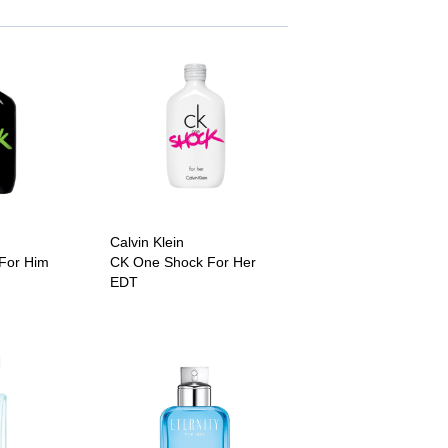
Calvin Klein
For Him
CK One Shock For Her
EDT