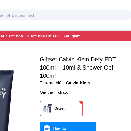
 set nước hoa
Nước hoa Unisex
Siêu giảm
Giftset Calvin Klein Defy EDT
100ml + 10ml & Shower Gel
100ml
Thương hiệu:
Calvin Klein
Giá tham khảo:
Giftset
Liên hệ