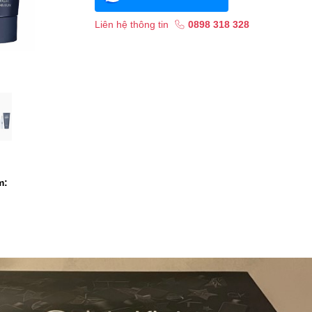
Liên hệ thông tin
0898 318 328
m: