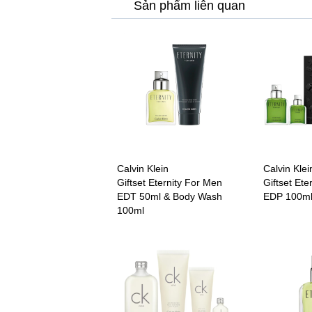
Sản phẩm liên quan
Calvin Klein
Calvin Klei
Giftset Eternity For Men
Giftset Ete
EDT 50ml & Body Wash
EDP 100ml
100ml