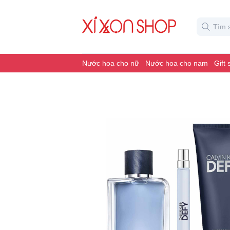
Nước hoa cho nữ
Nước hoa cho nam
Gift