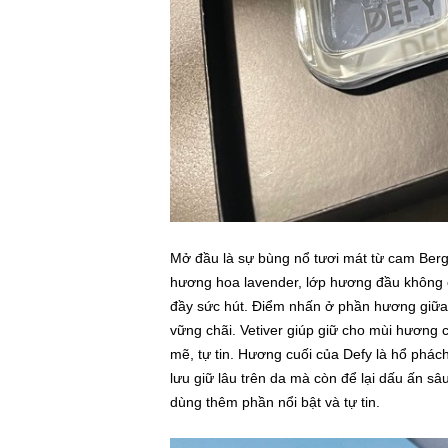
Mở đầu là sự bùng nổ tươi mát từ cam Berg
hương hoa lavender, lớp hương đầu không c
đầy sức hút. Điểm nhấn ở phần hương giữa 
vững chãi. Vetiver giúp giữ cho mùi hươn
mẽ, tự tin. Hương cuối của Defy là hổ phác
lưu giữ lâu trên da mà còn để lại dấu ấn s
dùng thêm phần nổi bật và tự tin.