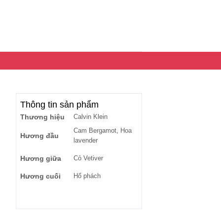
Thông tin sản phẩm
Thương hiệu
Calvin Klein
Cam Bergamot, Hoa
Hương đầu
lavender
Hương giữa
Cỏ Vetiver
Hương cuối
Hổ phách