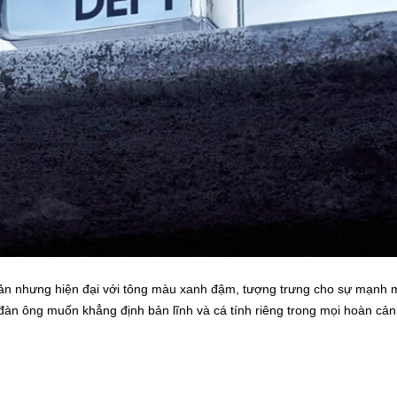
ản nhưng hiện đại với tông màu xanh đậm, tượng trưng cho sự mạnh 
đàn ông muốn khẳng định bản lĩnh và cá tính riêng trong mọi hoàn cản