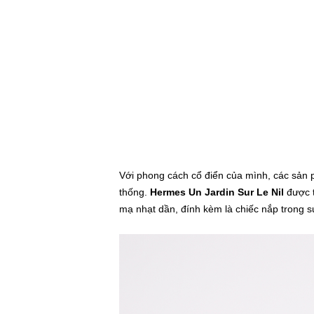
Với phong cách cổ điển của mình, các sản 
thống.
Hermes Un Jardin Sur Le Nil
được t
mạ nhạt dần, đính kèm là chiếc nắp trong s