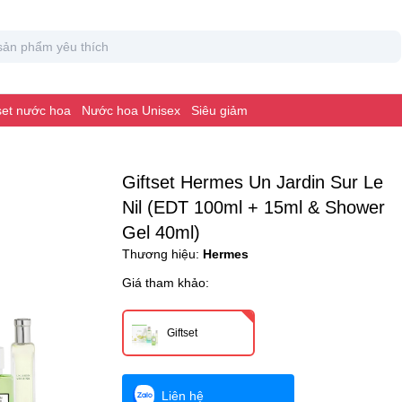
 set nước hoa
Nước hoa Unisex
Siêu giảm
Giftset Hermes Un Jardin Sur Le
Nil (EDT 100ml + 15ml & Shower
Gel 40ml)
Thương hiệu:
Hermes
Giá tham khảo:
Giftset
Liên hệ