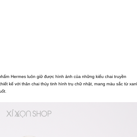
phẩm Hermes luôn giữ được hình ảnh của những kiểu chai truyền
hiết kế với thân chai thủy tinh hình trụ chữ nhật, mang màu sắc từ xan
uốt.