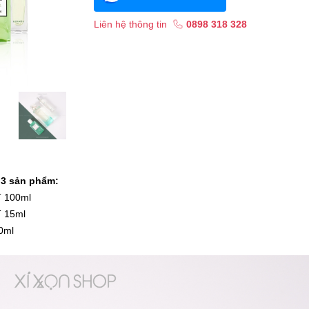
Liên hệ thông tin
0898 318 328
 3 sản phẩm:
T 100ml
T 15ml
0ml