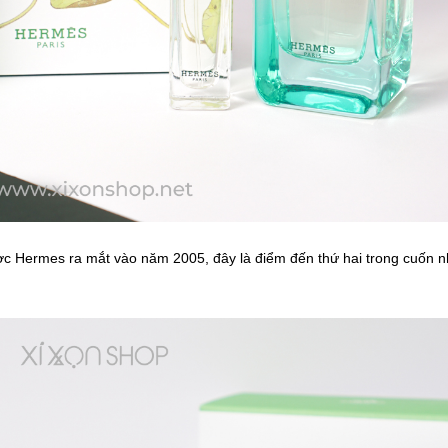
c Hermes ra mắt vào năm 2005, đây là điểm đến thứ hai trong cuốn n