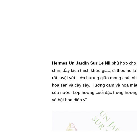
Hermes Un Jardin Sur Le Nil
phù hợp cho 
chín, đầy kích thích khứu giác, đi theo nó 
rất tuyệt vời. Lớp hương giữa mang chút n
hoa sen và cây sậy. Hương cam và hoa mẫu 
của nước. Lớp hương cuối đặc trưng hươn
và bột hoa diên vĩ.