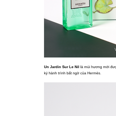
Un Jardin Sur Le Nil
là mùi hương mới đượ
ký hành trình bất ngờ của Hermès.