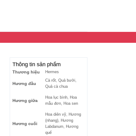
Thông tin sản phẩm
Thương hiệu
Hermes
Cà rốt, Quả bưởi,
Hương đầu
Quả cà chua
Hoa lục bình, Hoa
Hương giữa
mẫu đơn, Hoa sen
Hoa diên vỹ, Hương
(nhang), Hương
Hương cuối
Labdanum, Hương
quế