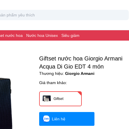
 set nước hoa
Nước hoa Unisex
Siêu giảm
Giftset nước hoa Giorgio Armani
Acqua Di Gio EDT 4 món
Thương hiệu:
Giorgio Armani
Giá tham khảo:
Giftset
Liên hệ