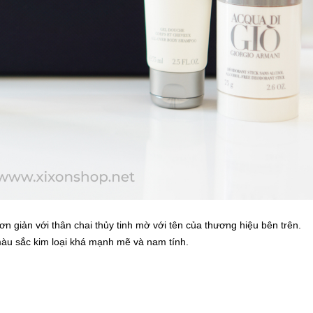
ơn giản với thân chai thủy tinh mờ với tên của thương hiệu bên trên.
 màu sắc kim loại khá mạnh mẽ và nam tính.