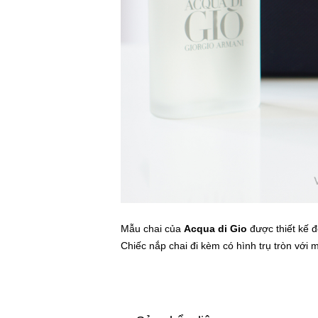
Mẫu chai của
Acqua di Gio
được thiết kế đ
Chiếc nắp chai đi kèm có hình trụ tròn với