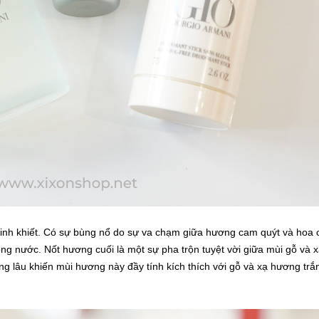
 tinh khiết. Có sự bùng nổ do sự va chạm giữa hương cam quýt và hoa 
ọng nước. Nốt hương cuối là một sự pha trộn tuyệt vời giữa mùi gỗ và 
 lâu khiến mùi hương này đầy tính kích thích với gỗ và xạ hương trắ