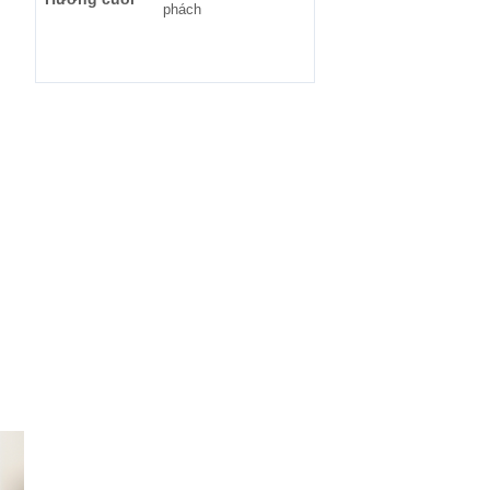
phách