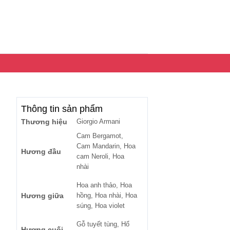
Thông tin sản phẩm
Thương hiệu
Giorgio Armani
Cam Bergamot,
Cam Mandarin, Hoa
Hương đầu
cam Neroli, Hoa
nhài
Hoa anh thảo, Hoa
Hương giữa
hồng, Hoa nhài, Hoa
súng, Hoa violet
Gỗ tuyết tùng, Hổ
Hương cuối