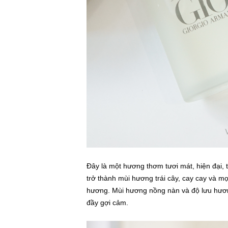
Đây là một hương thơm tươi mát, hiện đại,
trở thành mùi hương trái cây, cay cay và m
hương. Mùi hương nồng nàn và độ lưu hương
đầy gợi cảm.