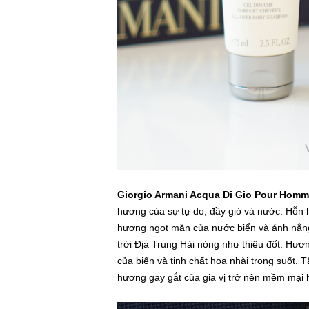
Giorgio Armani Acqua Di Gio Pour Hom
hương của sự tự do, đầy gió và nước. Hỗn
hương ngọt mặn của nước biển và ánh nắng
trời Địa Trung Hải nóng như thiêu đốt. Hư
của biển và tinh chất hoa nhài trong suốt.
hương gay gắt của gia vị trở nên mềm mại 