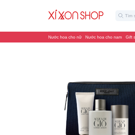
Nước hoa cho nữ
Nước hoa cho nam
Gift