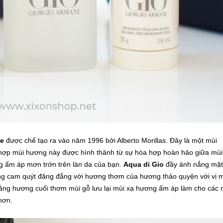
me
được chế tạo ra vào năm 1996 bởi Alberto Morillas. Đây là một mùi
 hợp mùi hương này được hình thành từ sự hòa hợp hoàn hảo giữa mùi
 ấm áp mơn trớn trên làn da của bạn.
Aqua di Gio
đầy ánh nắng mặt
ơng cam quýt đăng đắng với hương thơm của hương thảo quyện với vị 
 Tầng hương cuối thơm mùi gỗ lưu lại mùi xạ hương ấm áp làm cho các 
hơn.