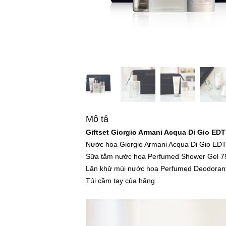
Mô tả
Giftset Giorgio Armani Acqua Di Gio ED
Nước hoa Giorgio Armani Acqua Di Gio ED
Sữa tắm nước hoa Perfumed Shower Gel 7
Lăn khử mùi nước hoa Perfumed Deodoran
Túi cầm tay của hãng