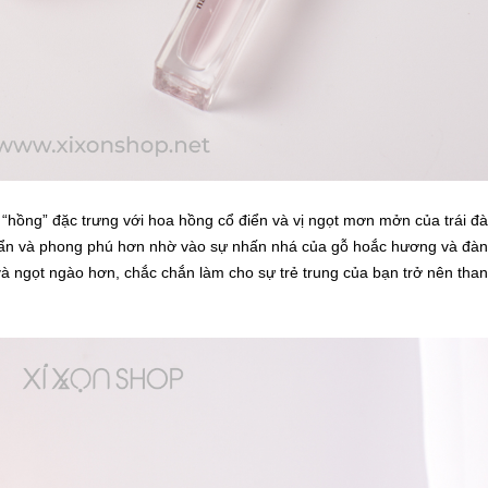
“hồng” đặc trưng với hoa hồng cổ điển và vị ngọt mơn mởn của trái đà
í ẩn và phong phú hơn nhờ vào sự nhấn nhá của gỗ hoắc hương và đàn
 ngọt ngào hơn, chắc chắn làm cho sự trẻ trung của bạn trở nên tha