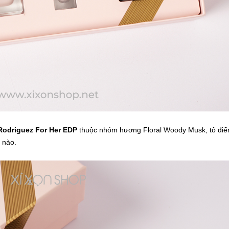
Rodriguez For Her EDP
thuộc nhóm hương Floral Woody Musk, tô đi
i nào.