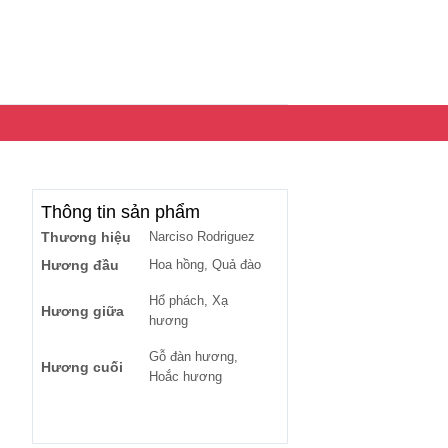
Thông tin sản phẩm
Thương hiệu
Narciso Rodriguez
Hương đầu
Hoa hồng, Quả đào
Hổ phách, Xạ
Hương giữa
hương
Gỗ đàn hương,
Hương cuối
Hoắc hương