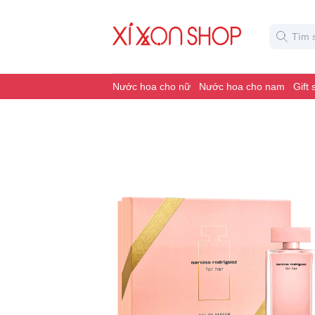
Nước hoa cho nữ
Nước hoa cho nam
Gift