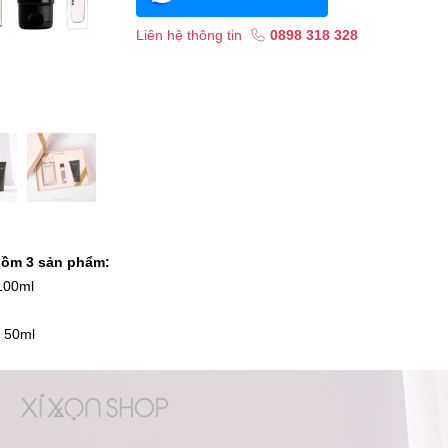
Liên hệ thông tin
0898 318 328
 gồm 3 sản phẩm:
100ml
 50ml