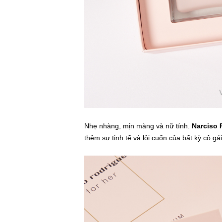
Nhẹ nhàng, mịn màng và nữ tính.
Narciso 
thêm sự tinh tế và lôi cuốn của bất kỳ cô gá