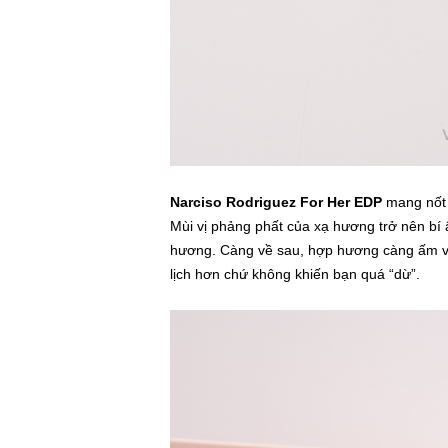
Narciso Rodriguez For Her EDP
mang nốt 
Mùi vị phảng phất của xạ hương trở nên b
hương. Càng về sau, hợp hương càng ấm và
lịch hơn chứ không khiến bạn quá “dừ”.