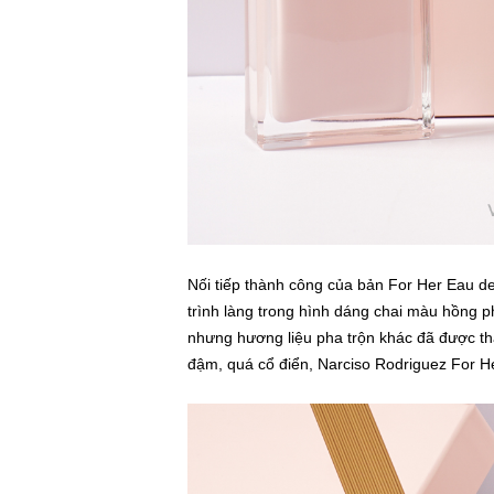
Nối tiếp thành công của bản For Her Eau d
trình làng trong hình dáng chai màu hồng p
nhưng hương liệu pha trộn khác đã được 
đậm, quá cổ điển, Narciso Rodriguez For H