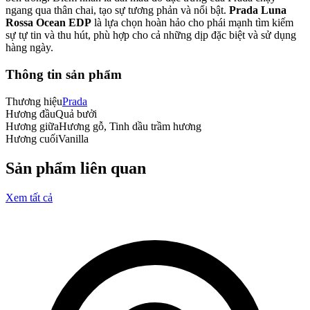
ngang qua thân chai, tạo sự tương phản và nổi bật.
Prada Luna
Rossa Ocean EDP
là lựa chọn hoàn hảo cho phái mạnh tìm kiếm
sự tự tin và thu hút, phù hợp cho cả những dịp đặc biệt và sử dụng
hàng ngày.
Thông tin sản phẩm
Thương hiệu
Prada
Hương đầu
Quả bưởi
Hương giữa
Hương gỗ, Tinh dầu trầm hương
Hương cuối
Vanilla
Sản phẩm liên quan
Xem tất cả