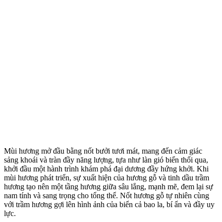
Mùi hương mở đầu bằng nốt bưởi tươi mát, mang đến cảm giác
sảng khoái và tràn đầy năng lượng, tựa như làn gió biển thổi qua,
khởi đầu một hành trình khám phá đại dương đầy hứng khởi. Khi
mùi hương phát triển, sự xuất hiện của hương gỗ và tinh dầu trầm
hương tạo nên một tầng hương giữa sâu lắng, mạnh mẽ, đem lại sự
nam tính và sang trọng cho tổng thể. Nốt hương gỗ tự nhiên cùng
với trầm hương gợi lên hình ảnh của biển cả bao la, bí ẩn và đầy uy
lực.