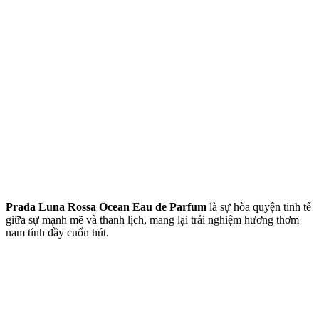
Prada Luna Rossa Ocean Eau de Parfum
là sự hòa quyện tinh tế
giữa sự mạnh mẽ và thanh lịch, mang lại trải nghiệm hương thơm
nam tính đầy cuốn hút.