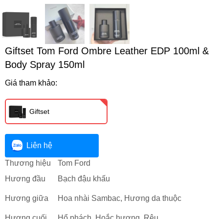
Giftset Tom Ford Ombre Leather EDP 100ml &
Body Spray 150ml
Giá tham khảo:
Giftset
Liên hệ
Thương hiệu
Tom Ford
Hương đầu
Bạch đậu khấu
Hương giữa
Hoa nhài Sambac, Hương da thuộc
Hương cuối
Hổ phách, Hoắc hương, Rêu