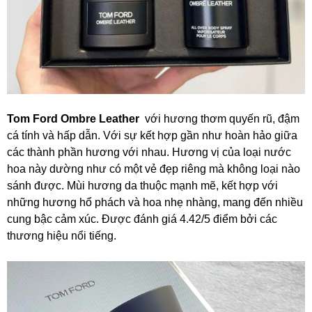
Tom Ford Ombre Leather
với hương thơm quyến rũ, đậm
cá tính và hấp dẫn. Với sự kết hợp gần như hoàn hảo giữa
các thành phần hương với nhau. Hương vị của loại nước
hoa này dường như có một vẻ đẹp riêng mà không loại nào
sánh được. Mùi hương da thuộc mạnh mẽ, kết hợp với
những hương hổ phách và hoa nhẹ nhàng, mang đến nhiều
cung bậc cảm xúc. Được đánh giá 4.42/5 điểm bởi các
thương hiệu nổi tiếng.