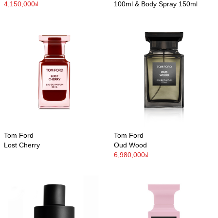
4,150,000₫
100ml & Body Spray 150ml
Tom Ford
Tom Ford
Lost Cherry
Oud Wood
6,980,000₫