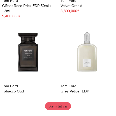
Tom Ford
Tom Ford
Giftset Rose Prick EDP 50ml +
Velvet Orchid
12ml
3,800,000₫
5,400,000₫
Tom Ford
Tom Ford
Tobacco Oud
Grey Vetiver EDP
Xem tất cả