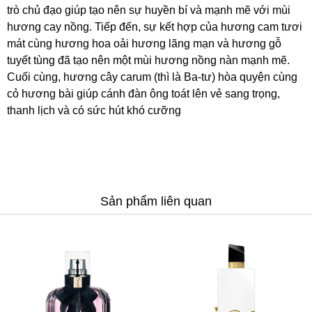
trò chủ đạo giúp tạo nên sự huyền bí và mạnh mẽ với mùi
hương cay nồng. Tiếp đến, sự kết hợp của hương cam tươi
mát cùng hương hoa oải hương lãng mạn và hương gỗ
tuyết tùng đã tạo nên một mùi hương nồng nàn mạnh mẽ.
Cuối cùng, hương cây carum (thì là Ba-tư) hòa quyện cùng
cỏ hương bài giúp cánh đàn ông toát lên vẻ sang trọng,
thanh lịch và có sức hút khó cưỡng
Sản phẩm liên quan