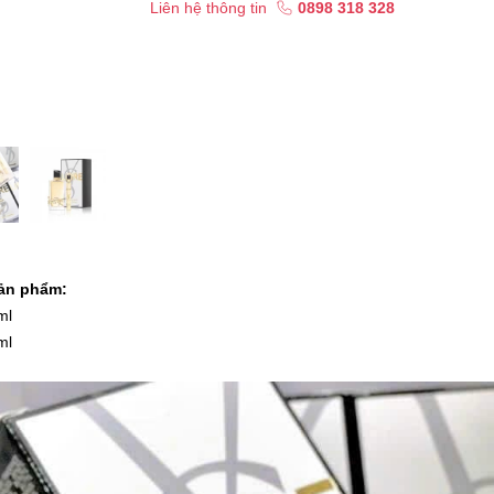
Liên hệ thông tin
0898 318 328
sản phẩm:
ml
ml