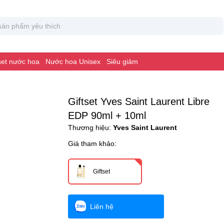
 set nước hoa
Nước hoa Unisex
Siêu giảm
Giftset Yves Saint Laurent Libre
EDP 90ml + 10ml
Thương hiệu:
Yves Saint Laurent
Giá tham khảo:
Giftset
Liên hệ