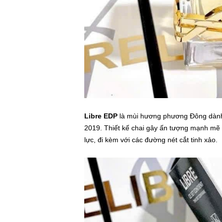
Libre EDP
là mùi hương phương Đông dành 
2019. Thiết kế chai gây ấn tượng mạnh mẽ b
lực, đi kèm với các đường nét cắt tinh xảo.