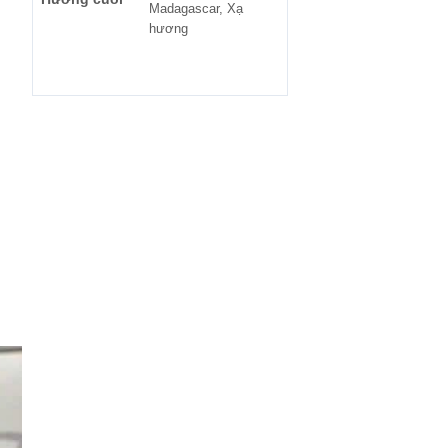
Madagascar, Xạ
hương