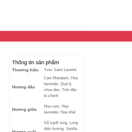
Thông tin sản phẩm
Thương hiệu
Yves Saint Laurent
Cam Mandarin, Hoa
lavender, Quả lý
Hương đầu
chua đen, Tinh dầu
lá chanh
Hoa cam, Hoa
Hương giữa
lavender, Hoa nhài
Gỗ tuyết tùng, Long
diên hương, Vanilla
Hương cuối