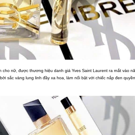
cho nữ, được thương hiệu danh giá Yves Saint Laurent ra mắt vào n
ởi sắc vàng lung linh đầy xa hoa, làm nổi bật với chiếc nắp đen quyề