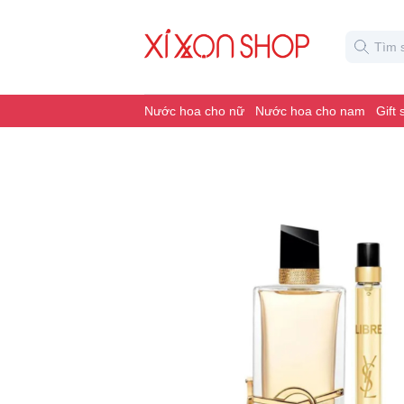
Nước hoa cho nữ
Nước hoa cho nam
Gift