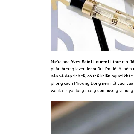
Nước hoa
Yves Saint Laurent Libre
mở đầu
phần hương lavender xuất hiện để tô thêm 
nên vẻ đẹp tinh tế, có thể khiến người khá
phong cách Phương Đông nên nốt cuối củ
vanilla, tuyết tùng mang đến hương vị nồng