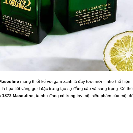
 Masculine
mang thiết kế với gam xanh lá đầy tươi mới – như thể hiện
là họa tiết vàng gold đặc trưng tạo sự đẳng cấp và sang trọng. Có thể
on 1872 Masculine
, ta như đang có trong tay một siêu phẩm của một đ