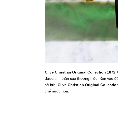
Clive Christian Original Collection 1872
được tinh thần của thương hiệu. Xen vào đó 
sở hữu
Clive Christian Original Collecti
chế nước hoa.