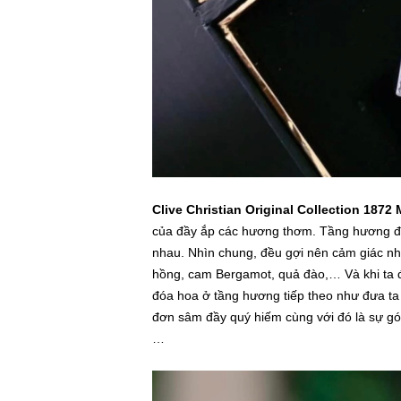
Clive Christian Original Collection 1872
của đầy ắp các hương thơm. Tầng hương đầ
nhau. Nhìn chung, đều gợi nên cảm giác nh
hồng, cam Bergamot, quả đào,… Và khi ta 
đóa hoa ở tầng hương tiếp theo như đưa ta
đơn sâm đầy quý hiếm cùng với đó là sự gó
…