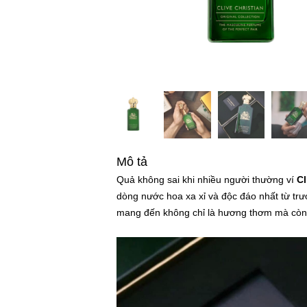
Mô tả
Quả không sai khi nhiều người thường ví
Cl
dòng nước hoa xa xỉ và độc đáo nhất từ trư
mang đến không chỉ là hương thơm mà còn l