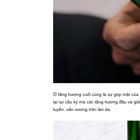
Ở tầng hương cuối cùng là sự góp mặt của
lại sự cầu kỳ mà các tầng hương đầu và gi
luyến, vấn vương trên làn da.