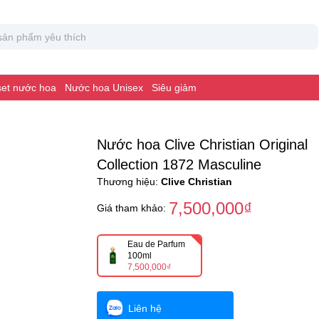
 set nước hoa
Nước hoa Unisex
Siêu giảm
Nước hoa Clive Christian Original
Collection 1872 Masculine
Thương hiệu:
Clive Christian
7,500,000₫
Giá tham khảo:
Eau de Parfum
100ml
7,500,000₫
Liên hệ