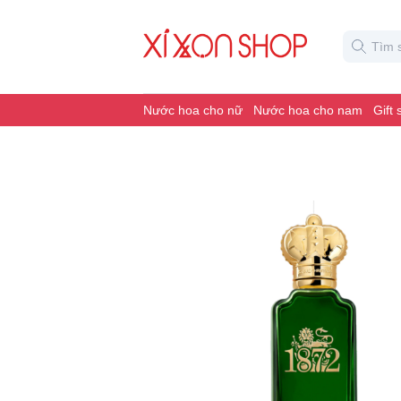
Nước hoa cho nữ
Nước hoa cho nam
Gift