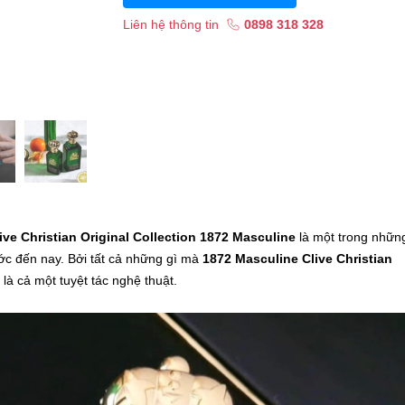
Liên hệ thông tin
0898 318 328
ive Christian Original Collection 1872 Masculine
là một trong nhữn
ớc đến nay. Bởi tất cả những gì mà
1872 Masculine Clive Christian
à cả một tuyệt tác nghệ thuật.