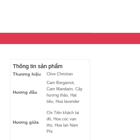
Thông tin sản phẩm
Thương hiệu
Clive Christian
Cam Bergamot,
Cam Mandarin, Cây
Hương đầu
hương thảo, Hạt
tiêu, Hoa lavender
Chi Tiên khách lai
đỏ, Hoa cúc vạn
Hương giữa
thọ, Hoa lan Nam
Phi