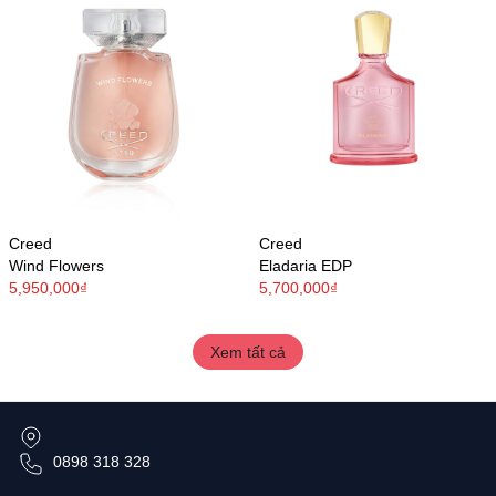
Creed
Creed
Wind Flowers
Eladaria EDP
5,950,000₫
5,700,000₫
Xem tất cả
0898 318 328