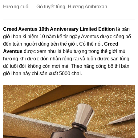
Hương cuối
Gỗ tuyết tùng, Hương Ambroxan
Creed Aventus 10th Anniversary Limited Edition
là bản
giới hạn kỉ niệm 10 năm kể từ ngày Aventus được công bố
đến toàn người dùng trên thế giới. Có thể nói,
Creed
Aventus
được xem như là biểu tượng trong thế giới mùi
hương khi được đón nhận rộng rãi và luôn được săn lùng
dù tuổi đời không còn mới mẻ. Theo hãng công bố thì bản
giới hạn này chỉ sản xuất 5000 chai.