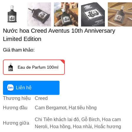
Nước hoa Creed Aventus 10th Anniversary
Limited Edition
Giá tham khảo:
Eau de Parfum 100ml
Liên hệ
Thương hiệu
Creed
Hương đầu
Cam Bergamot, Hạt tiêu hồng
Chi Tiên khách lai đỏ, Gỗ Birch, Hoa cam
Hương giữa
Neroli, Hoa hồng, Hoa nhài, Hoắc hương