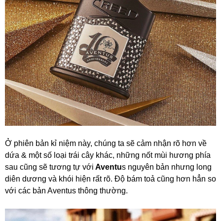
Ở phiên bản kỉ niệm này, chúng ta sẽ cảm nhận rõ hơn về
dứa & một số loại trái cây khác, những nốt mùi hương phía
sau cũng sẽ tương tự với
Aventu
s nguyên bản nhưng long
diên dương và khói hiện rất rõ. Độ bám toả cũng hơn hẳn so
với các bản Aventus thông thường.