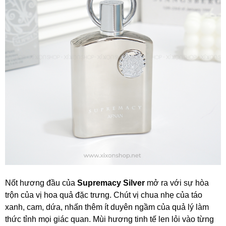
Nốt hương đầu của
Supremacy Silver
mở ra với sự hòa
trộn của vị hoa quả đặc trưng. Chút vị chua nhẹ của táo
xanh, cam, dứa, nhấn thêm ít duyên ngầm của quả lý làm
thức tỉnh mọi giác quan. Mùi hương tinh tế len lỏi vào từng