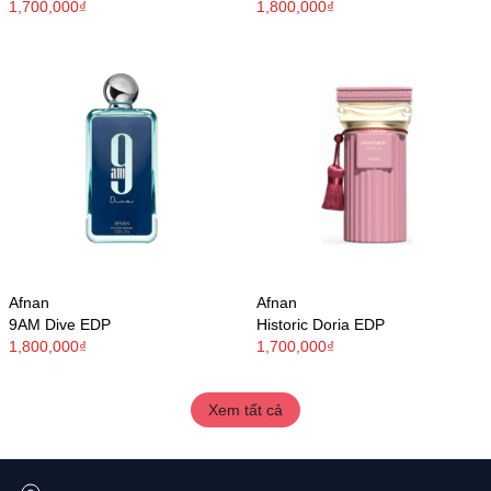
1,700,000₫
1,800,000₫
Afnan
Afnan
9AM Dive EDP
Historic Doria EDP
1,800,000₫
1,700,000₫
Xem tất cả