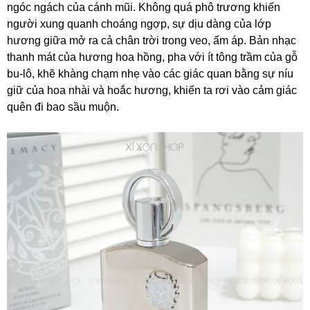
ngóc ngách của cánh mũi. Không quá phô trương khiến
người xung quanh choáng ngợp, sự dịu dàng của lớp
hương giữa mở ra cả chân trời trong veo, ấm áp. Bản nhạc
thanh mát của hương hoa hồng, pha với ít tông trầm của gỗ
bu-lô, khẽ khàng chạm nhẹ vào các giác quan bằng sự níu
giữ của hoa nhài và hoắc hương, khiến ta rơi vào cảm giác
quên đi bao sầu muộn.