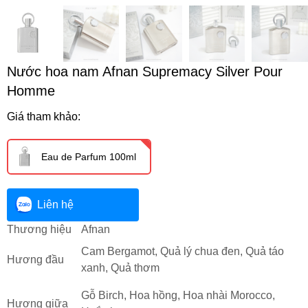
Nước hoa nam Afnan Supremacy Silver Pour
Homme
Giá tham khảo:
Eau de Parfum 100ml
Liên hệ
Thương hiệu
Afnan
Cam Bergamot, Quả lý chua đen, Quả táo
Hương đầu
xanh, Quả thơm
Gỗ Birch, Hoa hồng, Hoa nhài Morocco,
Hương giữa