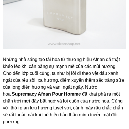
Những nhà sáng tạo tài hoa từ thương hiệu Afnan đã thật
khéo léo khi cân bằng sự mạnh mẽ của các mùi hương.
Cho đến lớp cuối cùng, ta như bị lôi đi theo vệt dấu xanh
ngát của rêu sồi, xạ hương, điểm xuyến thêm sắc trắng sữa
của long diên hương và vani ngất ngây. Nước
hoa
Supremacy Afnan Pour Homme
đã khai phá ra một
chân trời mới đầy bất ngờ và lôi cuốn của nước hoa. Cùng
với thời gian lưu hương tuyệt vời, cánh mày râu chắc chắn
sẽ rất thoải mái khi thể hiện bản thân mình trước mặt đối
phương.