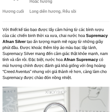
Hoắc hương
Hương cuối
Long diên hương, Rêu sồi
Với thiết kế táo bạo được lấy cảm hứng từ các bình rượu
của các chiến binh thời xa xưa, chai nước hoa
Supremacy
Afnan Silver
tạo ấn tượng mạnh mẽ ngay từ những giây
phút đầu. Được khoác thêm lớp áo màu bạc lấp lánh,
Supremacy Silver mang đến cảm giác thật khỏe mạnh, nam
tính và rắn rỏi. Đặc biệt, nước hoa
Afnan Supremacy
có
mùi hương chính được đánh giá khá giống với ông hoàng
“Creed Aventus” nhưng với giá thành rẻ hơn, càng làm cho
Supremacy được chào đón nồng nhiệt.