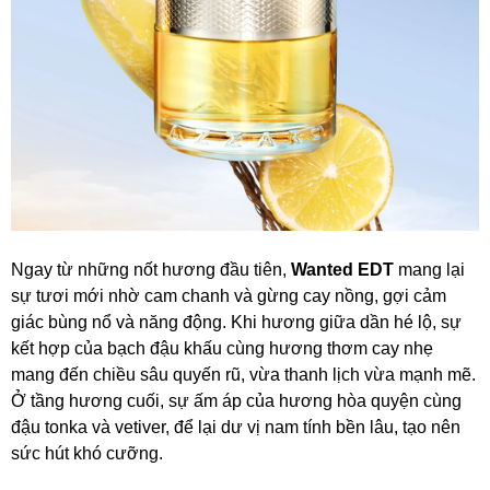
Ngay từ những nốt hương đầu tiên,
Wanted EDT
mang lại
sự tươi mới nhờ cam chanh và gừng cay nồng, gợi cảm
giác bùng nổ và năng động. Khi hương giữa dần hé lộ, sự
kết hợp của bạch đậu khấu cùng hương thơm cay nhẹ
mang đến chiều sâu quyến rũ, vừa thanh lịch vừa mạnh mẽ.
Ở tầng hương cuối, sự ấm áp của hương hòa quyện cùng
đậu tonka và vetiver, để lại dư vị nam tính bền lâu, tạo nên
sức hút khó cưỡng.