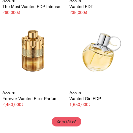
Azzaro
Azzaro
The Most Wanted EDP Intense
Wanted EDT
260,000₫
235,000₫
Azzaro
Azzaro
Forever Wanted Elixir Parfum
Wanted Girl EDP
2,450,000₫
1,650,000₫
Xem tất cả