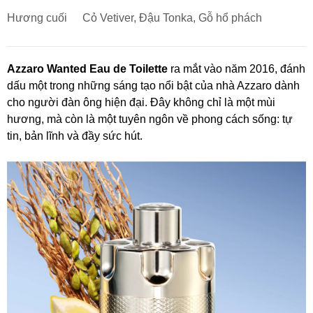
Hương cuối
Cỏ Vetiver, Đậu Tonka, Gỗ hổ phách
Azzaro Wanted Eau de Toilette
ra mắt vào năm 2016, đánh
dấu một trong những sáng tạo nổi bật của nhà Azzaro dành
cho người đàn ông hiện đại. Đây không chỉ là một mùi
hương, mà còn là một tuyên ngôn về phong cách sống: tự
tin, bản lĩnh và đầy sức hút.