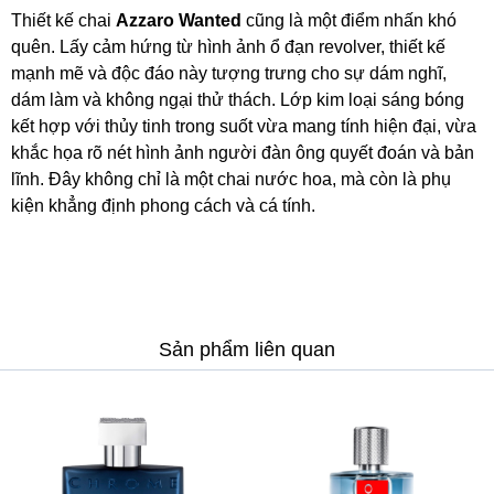
Thiết kế chai
Azzaro Wanted
cũng là một điểm nhấn khó
quên. Lấy cảm hứng từ hình ảnh ổ đạn revolver, thiết kế
mạnh mẽ và độc đáo này tượng trưng cho sự dám nghĩ,
dám làm và không ngại thử thách. Lớp kim loại sáng bóng
kết hợp với thủy tinh trong suốt vừa mang tính hiện đại, vừa
khắc họa rõ nét hình ảnh người đàn ông quyết đoán và bản
lĩnh. Đây không chỉ là một chai nước hoa, mà còn là phụ
kiện khẳng định phong cách và cá tính.
Sản phẩm liên quan