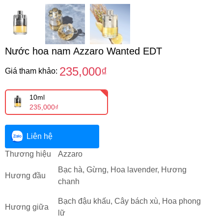
Nước hoa nam Azzaro Wanted EDT
235,000₫
Giá tham khảo:
10ml
235,000₫
Liên hệ
Thương hiệu
Azzaro
Bạc hà, Gừng, Hoa lavender, Hương
Hương đầu
chanh
Bạch đậu khấu, Cây bách xù, Hoa phong
Hương giữa
lữ