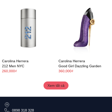
Carolina Herrera
Carolina Herrera
212 Men NYC
Good Girl Dazzling Garden
260,000₫
360,000₫
Xem tất cả
0898 318 328