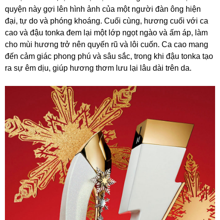
quyện này gợi lên hình ảnh của một người đàn ông hiện
đại, tự do và phóng khoáng. Cuối cùng, hương cuối với ca
cao và đậu tonka đem lại một lớp ngọt ngào và ấm áp, làm
cho mùi hương trở nên quyến rũ và lôi cuốn. Ca cao mang
đến cảm giác phong phú và sâu sắc, trong khi đậu tonka tạo
ra sự êm dịu, giúp hương thơm lưu lại lâu dài trên da.