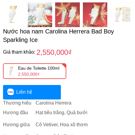
Nước hoa nam Carolina Herrera Bad Boy
Sparkling Ice
2,550,000₫
Giá tham khảo:
Eau de Toilette 100ml
2,550,000₫
Liên hệ
Thương hiệu
Carolina Herrera
Hương đầu
Hạt tiêu trắng, Quả bưởi
Hương giữa
Cỏ Vetiver, Hoa xô thơm