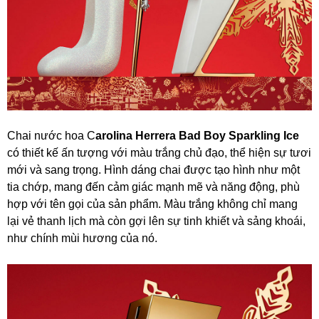
Chai nước hoa C
arolina Herrera Bad Boy Sparkling Ice
có thiết kế ấn tượng với màu trắng chủ đạo, thể hiện sự tươi
mới và sang trọng. Hình dáng chai được tạo hình như một
tia chớp, mang đến cảm giác mạnh mẽ và năng động, phù
hợp với tên gọi của sản phẩm. Màu trắng không chỉ mang
lại vẻ thanh lịch mà còn gợi lên sự tinh khiết và sảng khoái,
như chính mùi hương của nó.