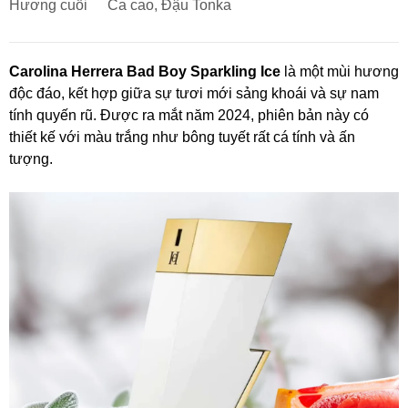
Hương cuối
Ca cao, Đậu Tonka
Carolina Herrera Bad Boy Sparkling Ice
là một mùi hương
độc đáo, kết hợp giữa sự tươi mới sảng khoái và sự nam
tính quyến rũ. Được ra mắt năm 2024, phiên bản này có
thiết kế với màu trắng như bông tuyết rất cá tính và ấn
tượng.