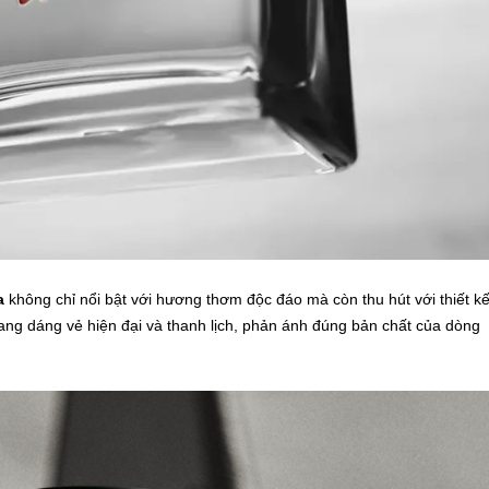
a
không chỉ nổi bật với hương thơm độc đáo mà còn thu hút với thiết k
ang dáng vẻ hiện đại và thanh lịch, phản ánh đúng bản chất của dòng