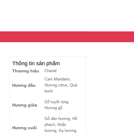
Thông tin sản phẩm
Thương hiệu
Chanel
Cam Mandarin,
Hương đầu
Hương citrus, Quả
bưởi
Gỗ tuyết tùng,
Hương giữa
Hương gỗ
Gỗ đàn hương, Hổ
phách, Hoắc
Hương cuối
hương, Xạ hương