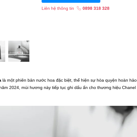
Liên hệ thông tin
0898 318 328
a
là một phiên bản nước hoa đặc biệt, thể hiện sự hòa quyện hoàn hảo
 năm 2024, mùi hương này tiếp tục ghi dấu ấn cho thương hiệu Chanel