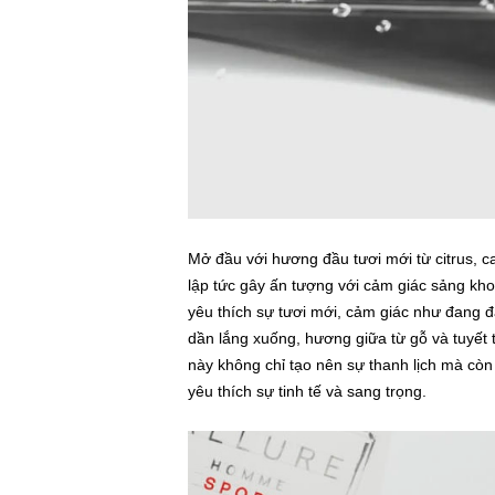
Mở đầu với hương đầu tươi mới từ citrus, 
lập tức gây ấn tượng với cảm giác sảng kho
yêu thích sự tươi mới, cảm giác như đang 
dần lắng xuống, hương giữa từ gỗ và tuyết
này không chỉ tạo nên sự thanh lịch mà cò
yêu thích sự tinh tế và sang trọng.