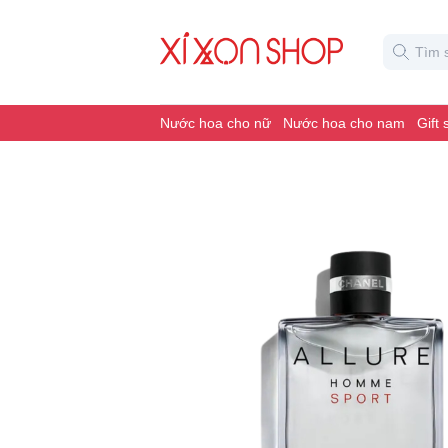
Nước hoa cho nữ
Nước hoa cho nam
Gift