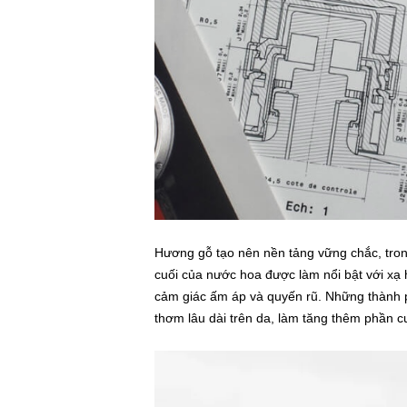
Hương gỗ tạo nên nền tảng vững chắc, tron
cuối của nước hoa được làm nổi bật với x
cảm giác ấm áp và quyến rũ. Những thành p
thơm lâu dài trên da, làm tăng thêm phần c