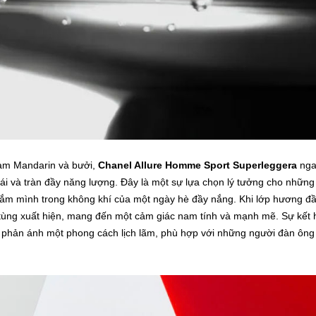
cam Mandarin và bưởi,
Chanel Allure Homme Sport Superleggera
nga
ái và tràn đầy năng lượng. Đây là một sự lựa chọn lý tưởng cho những 
đắm mình trong không khí của một ngày hè đầy nắng. Khi lớp hương đ
 tùng xuất hiện, mang đến một cảm giác nam tính và mạnh mẽ. Sự kết
n phản ánh một phong cách lịch lãm, phù hợp với những người đàn ông