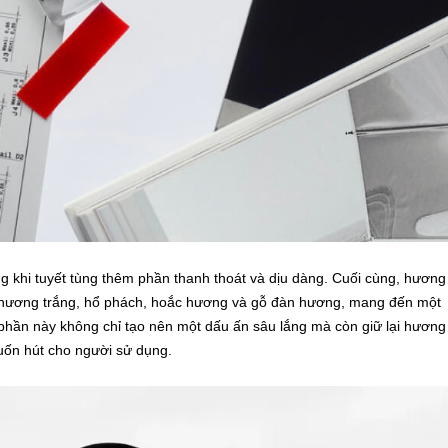
g khi tuyết tùng thêm phần thanh thoát và dịu dàng. Cuối cùng, hương
ạ hương trắng, hổ phách, hoắc hương và gỗ đàn hương, mang đến một
hần này không chỉ tạo nên một dấu ấn sâu lắng mà còn giữ lại hương
uốn hút cho người sử dụng.