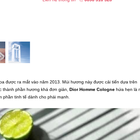
oa được ra mắt vào năm 2013. Mùi hương này được cải tiến dựa trên
ác thành phần hương khá đơn giản,
Dior Homme Cologne
hứa hẹn là 
m phần tinh tế dành cho phái mạnh.