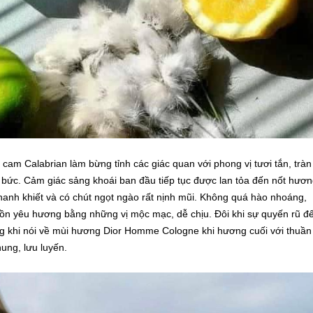
cam Calabrian làm bừng tỉnh các giác quan với phong vị tươi tắn, tràn
bức. Cảm giác sảng khoái ban đầu tiếp tục được lan tỏa đến nốt hươ
thanh khiết và có chút ngọt ngào rất nịnh mũi. Không quá hào nhoáng,
ồn yêu hương bằng những vị mộc mạc, dễ chịu. Đôi khi sự quyến rũ đ
ng khi nói về mùi hương Dior Homme Cologne khi hương cuối với thuần
ung, lưu luyến.