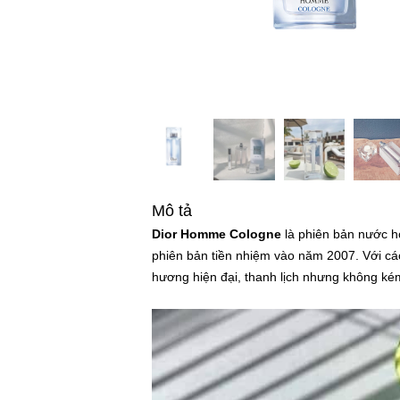
Mô tả
Dior Homme Cologne
là phiên bản nước h
phiên bản tiền nhiệm vào năm 2007. Với c
hương hiện đại, thanh lịch nhưng không ké