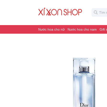
Nước hoa cho nữ
Nước hoa cho nam
Gift