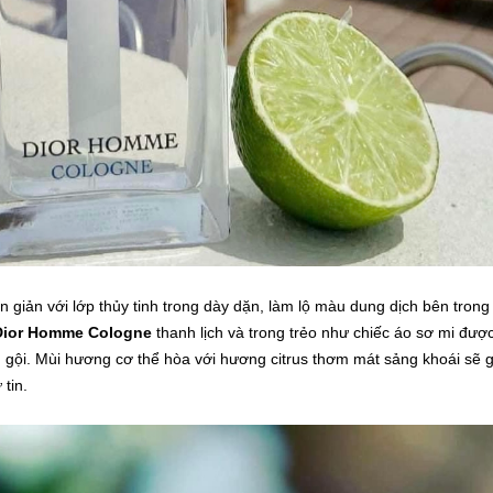
n giản với lớp thủy tinh trong dày dặn, làm lộ màu dung dịch bên trong
Dior Homme Cologne
thanh lịch và trong trẻo như chiếc áo sơ mi đượ
 gội. Mùi hương cơ thể hòa với hương citrus thơm mát sảng khoái sẽ 
tin.