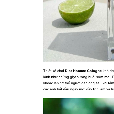
Thiết kế chai
Dior Homme Cologne
khá đơ
lánh như những giọt sương buổi sớm mai.
khoác lên cơ thể người đàn ông sau khi tắm
các anh bắt đầu ngày mới đầy lịch lãm và tự 