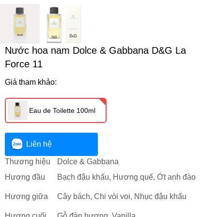
Nước hoa nam Dolce & Gabbana D&G La
Force 11
Giá tham khảo:
Eau de Toilette 100ml
Liên hệ
Thương hiệu
Dolce & Gabbana
Hương đầu
Bạch đậu khấu, Hương quế, Ớt anh đào
Hương giữa
Cây bách, Chi vòi voi, Nhục đậu khấu
Hương cuối
Gỗ đàn hương, Vanilla