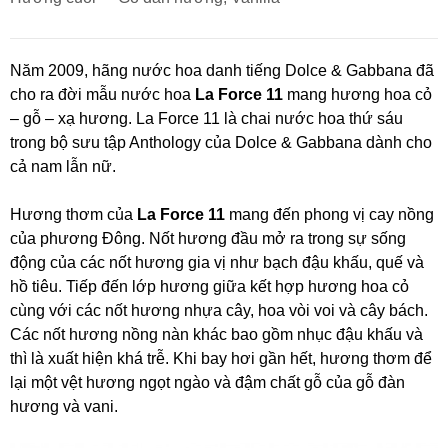
Năm 2009, hãng nước hoa danh tiếng Dolce & Gabbana đã
cho ra đời mẫu nước hoa
La Force 11
mang hương hoa cỏ
– gỗ – xạ hương. La Force 11 là chai nước hoa thứ sáu
trong bộ sưu tập Anthology của Dolce & Gabbana dành cho
cả nam lẫn nữ.
Hương thơm của
La Force 11
mang đến phong vị cay nồng
của phương Đông. Nốt hương đầu mở ra trong sự sống
động của các nốt hương gia vị như bạch đậu khấu, quế và
hồ tiêu. Tiếp đến lớp hương giữa kết hợp hương hoa cỏ
cùng với các nốt hương nhựa cây, hoa vòi voi và cây bách.
Các nốt hương nồng nàn khác bao gồm nhục đậu khấu và
thì là xuất hiện khá trễ. Khi bay hơi gần hết, hương thơm để
lại một vệt hương ngọt ngào và đậm chất gỗ của gỗ đàn
hương và vani.