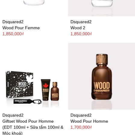
Dsquared2
Dsquared2
Wood Pour Femme
Wood 2
1,850,000₫
1,850,000₫
Dsquared2
Dsquared2
Giftset Wood Pour Homme
Wood Pour Homme
(EDT 100ml + Sữa tắm 100ml &
1,700,000₫
Móc khoá)