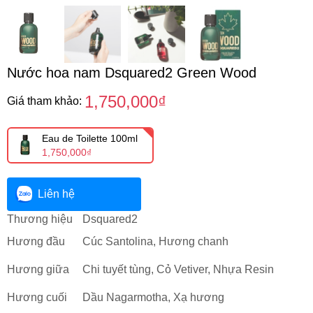
Nước hoa nam Dsquared2 Green Wood
1,750,000₫
Giá tham khảo:
Eau de Toilette 100ml
1,750,000₫
Liên hệ
Thương hiệu
Dsquared2
Hương đầu
Cúc Santolina, Hương chanh
Hương giữa
Chi tuyết tùng, Cỏ Vetiver, Nhựa Resin
Hương cuối
Dầu Nagarmotha, Xạ hương