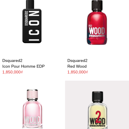
Dsquared2
Dsquared2
Icon Pour Homme EDP
Red Wood
1,850,000₫
1,850,000₫