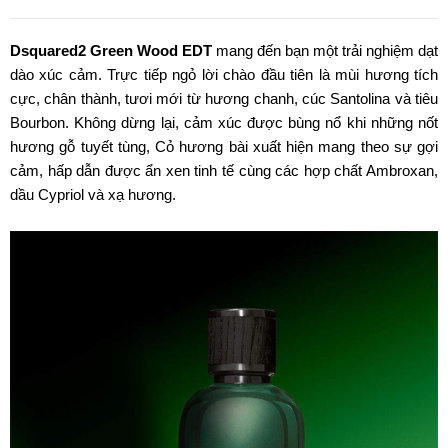
Dsquared2 Green Wood EDT
mang đến bạn một trải nghiệm dạt
dào xúc cảm. Trực tiếp ngỏ lời chào đầu tiên là mùi hương tích
cực, chân thành, tươi mới từ hương chanh, cúc Santolina và tiêu
Bourbon. Không dừng lại, cảm xúc được bùng nổ khi những nốt
hương gỗ tuyết tùng, Cỏ hương bài xuất hiện mang theo sự gợi
cảm, hấp dẫn được ẩn xen tinh tế cùng các hợp chất Ambroxan,
dầu Cypriol và xạ hương.