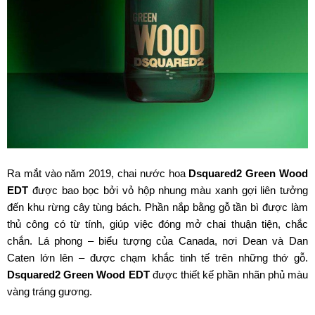
Ra mắt vào năm 2019, chai nước hoa
Dsquared2 Green Wood
EDT
được bao bọc bởi vỏ hộp nhung màu xanh gợi liên tưởng
đến khu rừng cây tùng bách. Phần nắp bằng gỗ tần bì được làm
thủ công có từ tính, giúp việc đóng mở chai thuận tiện, chắc
chắn. Lá phong – biểu tượng của Canada, nơi Dean và Dan
Caten lớn lên – được chạm khắc tinh tế trên những thớ gỗ.
Dsquared2 Green Wood EDT
được thiết kế phần nhãn phủ màu
vàng tráng gương.