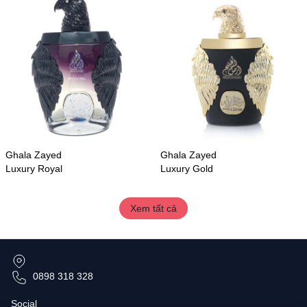
Ghala Zayed
Ghala Zayed
Luxury Royal
Luxury Gold
Xem tất cả
0898 318 328
Social