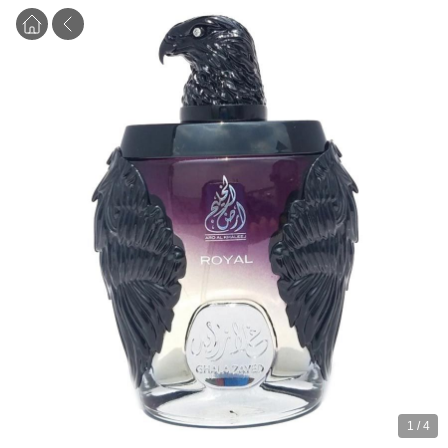
1
/
4