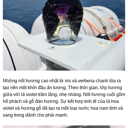
Những nốt hương cao nhất từ iris và verbena chanh tỏa ra
tạo nên một khởi đầu ấn tượng. Theo thời gian, lớp hương
giữa với lá violet trầm lắng, nhẹ nhàng. Nốt hương cuối gồm
hổ phách và gỗ đàn hương. Sự kết hợp tinh tế của lá hoa
violet và hương gỗ đã tạo ra một loại nước hoa nam tính và
sang trọng dành cho phái mạnh.