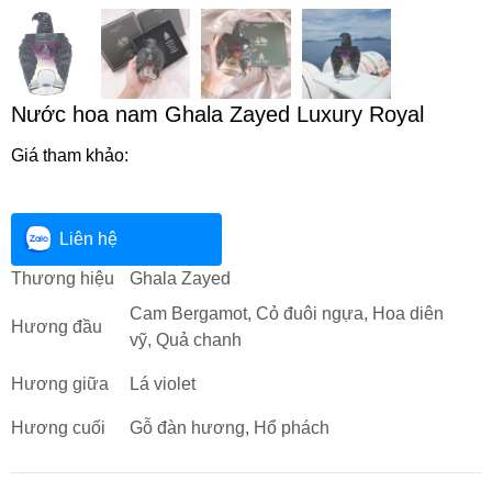
Nước hoa nam Ghala Zayed Luxury Royal
Giá tham khảo:
Liên hệ
Thương hiệu
Ghala Zayed
Cam Bergamot, Cỏ đuôi ngựa, Hoa diên
Hương đầu
vỹ, Quả chanh
Hương giữa
Lá violet
Hương cuối
Gỗ đàn hương, Hổ phách