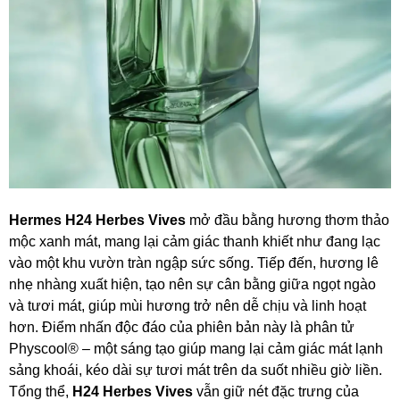
Hermes H24 Herbes Vives
mở đầu bằng hương thơm thảo
mộc xanh mát, mang lại cảm giác thanh khiết như đang lạc
vào một khu vườn tràn ngập sức sống. Tiếp đến, hương lê
nhẹ nhàng xuất hiện, tạo nên sự cân bằng giữa ngọt ngào
và tươi mát, giúp mùi hương trở nên dễ chịu và linh hoạt
hơn. Điểm nhấn độc đáo của phiên bản này là phân tử
Physcool® – một sáng tạo giúp mang lại cảm giác mát lạnh
sảng khoái, kéo dài sự tươi mát trên da suốt nhiều giờ liền.
Tổng thể,
H24 Herbes Vives
vẫn giữ nét đặc trưng của