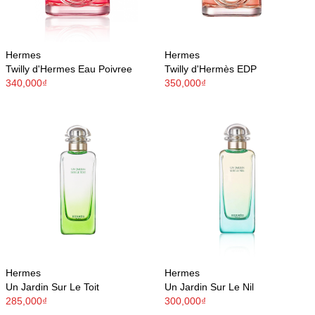
Hermes
Hermes
Twilly d'Hermes Eau Poivree
Twilly d'Hermès EDP
340,000₫
350,000₫
Hermes
Hermes
Un Jardin Sur Le Toit
Un Jardin Sur Le Nil
285,000₫
300,000₫