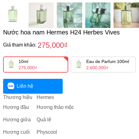
Nước hoa nam Hermes H24 Herbes Vives
275,000₫
Giá tham khảo:
10ml
Eau de Parfum 100ml
275,000₫
2,600,000₫
Liên hệ
Thương hiệu
Hermes
Hương đầu
Hương thảo mộc
Hương giữa
Quả lê
Hương cuối
Physcool