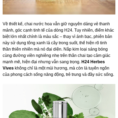
Về thiết kế, chai nước hoa vẫn giữ nguyên dáng vẻ thanh
mảnh, góc cạnh tinh tế của dòng H24. Tuy nhiên, điểm khác
biệt lớn nhất chính là màu sắc – thay vì ánh bạc, phiên bản
này sử dụng tông xanh lá cây trong suốt, thể hiện rõ tinh
thần thiên nhiên mà nó đại diện. Nắp kim loại sáng bóng
cùng đường viền nghiêng nhẹ trên thân chai tạo cảm giác
mạnh mẽ, hiện đại nhưng vẫn sang trọng.
H24 Herbes
Vives
không chỉ là một mùi hương, mà còn là tuyên ngôn
của phong cách sống năng động, trẻ trung và đầy sức sống.