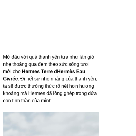
Mở đầu với quả thanh yên tựa như làn gió
nhẹ thoáng qua đem theo sức sống tươi
mới cho
Hermes Terre dHermès Eau
Givrée
. Đi hết sự nhẹ nhàng của thanh yên,
ta sẽ được thưởng thức rõ nét hơn hương
khoáng mà Hermes đã lồng ghép trong đứa
con tinh thần của mình.