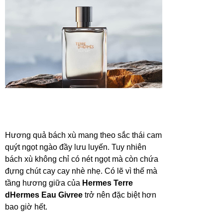
Hương quả bách xù mang theo sắc thái cam
quýt ngọt ngào đầy lưu luyến. Tuy nhiên
bách xù không chỉ có nét ngọt mà còn chứa
đựng chút cay cay nhè nhẹ. Có lẽ vì thế mà
tầng hương giữa của
Hermes Terre
dHermes Eau Givree
trở nên đặc biệt hơn
bao giờ hết.