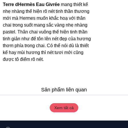
Terre dHermès Eau Givrée
mang thiết kế
nhẹ nhàng thể hiện rõ nét tinh thần thương
mới mà Hermes muốn khắc hoạ với thân
chai trong suốt mang sắc vàng nhẹ nhàng
pastel. Thân chai vuông thể hiện tinh thần
tinh giản như để tôn lên nét đẹp của hương
thơm phía trong chai. Có thể nói dù là thiết
kế hay mùi hương thì nét tươi mới cũng
được tô điểm rõ nét.
Sản phẩm liên quan
Xem tất cả