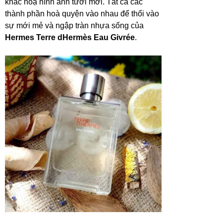
khắc hoạ hình ảnh tươi mới. Tất cả các
thành phần hoà quyện vào nhau để thổi vào
sự mới mẻ và ngập tràn nhựa sống của
Hermes Terre dHermès Eau Givrée
.