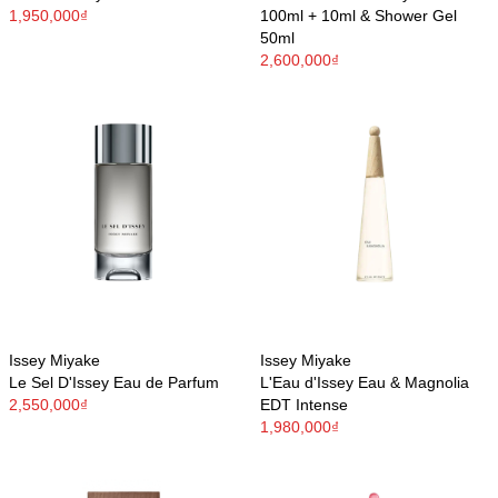
1,950,000₫
100ml + 10ml & Shower Gel
50ml
2,600,000₫
Issey Miyake
Issey Miyake
Le Sel D'Issey Eau de Parfum
L'Eau d'Issey Eau & Magnolia
2,550,000₫
EDT Intense
1,980,000₫