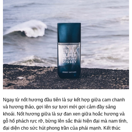
Ngay từ nốt hương đầu tiên là sự kết hợp giữa cam chanh
và hương thảo, gợi lên sự tươi mới gợi cảm đầy sảng
khoái. Nốt hương giữa là sự đan xen giữa hoắc hương và
gỗ hổ phách rực rỡ, bừng lên sắc thái hiện đại mà nam tính,
đại diện cho sức hút phong trần của phái mạnh. Kết thúc