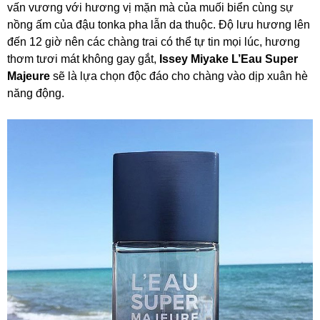
vấn vương với hương vị mặn mà của muối biển cùng sự
nồng ấm của đậu tonka pha lẫn da thuộc. Độ lưu hương lên
đến 12 giờ nên các chàng trai có thể tự tin mọi lúc, hương
thơm tươi mát không gay gắt,
Issey Miyake L’Eau Super
Majeure
sẽ là lựa chọn độc đáo cho chàng vào dịp xuân hè
năng động.