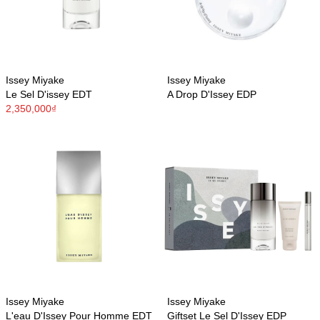
Issey Miyake
Issey Miyake
Le Sel D'issey EDT
A Drop D'Issey EDP
2,350,000₫
Issey Miyake
Issey Miyake
L'eau D'Issey Pour Homme EDT
Giftset Le Sel D'Issey EDP