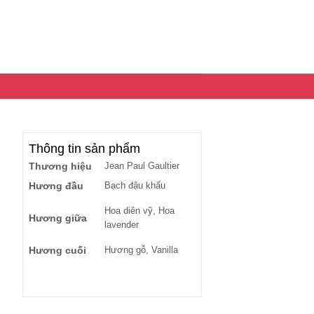
Thông tin sản phẩm
Thương hiệu
Jean Paul Gaultier
Hương đầu
Bạch đậu khấu
Hoa diên vỹ, Hoa
Hương giữa
lavender
Hương cuối
Hương gỗ, Vanilla