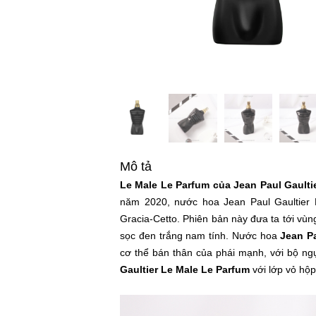
Mô tả
Le Male Le Parfum của Jean Paul Gaulti
năm 2020, nước hoa Jean Paul Gaultier L
Gracia-Cetto. Phiên bản này đưa ta tới vù
sọc đen trắng nam tính. Nước hoa
Jean P
cơ thể bán thân của phái mạnh, với bộ ng
Gaultier Le Male Le Parfum
với lớp vỏ hộp