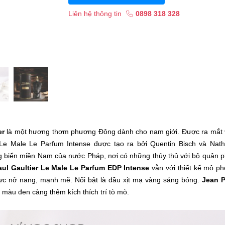
Liên hệ thông tin
0898 318 328
er
là một hương thơm phương Đông dành cho nam giới. Được ra mắt
e Male Le Parfum Intense được tạo ra bởi Quentin Bisch và Nath
ng biển miền Nam của nước Pháp, nơi có những thủy thủ với bộ quân 
aul Gaultier Le Male Le Parfum EDP Intense
vẫn với thiết kế mô p
ực nở nang, mạnh mẽ. Nổi bật là đầu xịt mạ vàng sáng bóng.
Jean P
 màu đen càng thêm kích thích trí tò mò.