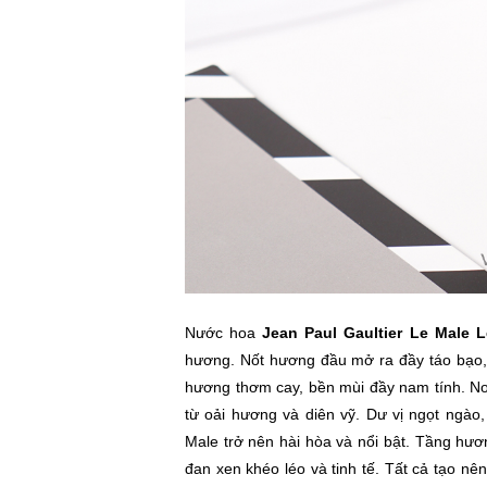
Nước hoa
Jean Paul Gaultier Le Male 
hương. Nốt hương đầu mở ra đầy táo bạo,
hương thơm cay, bền mùi đầy nam tính. No
từ oải hương và diên vỹ. Dư vị ngọt ngào,
Male trở nên hài hòa và nổi bật. Tầng hươ
đan xen khéo léo và tinh tế. Tất cả tạo n