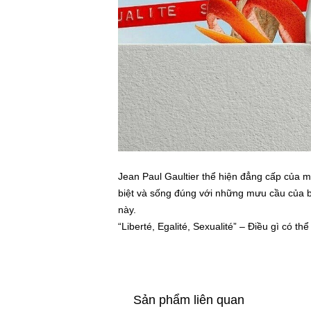
Jean Paul Gaultier thể hiện đẳng cấp của
biệt và sống đúng với những mưu cầu của b
này.
“Liberté, Egalité, Sexualité” – Điều gì có t
Sản phẩm liên quan