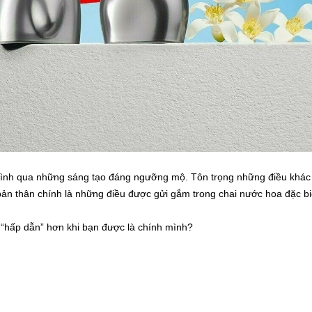
 mình qua những sáng tạo đáng ngưỡng mộ. Tôn trọng những điều khác
ản thân chính là những điều được gửi gắm trong chai nước hoa đặc bi
hể “hấp dẫn” hơn khi bạn được là chính mình?