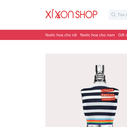
Nước hoa cho nữ
Nước hoa cho nam
Gift