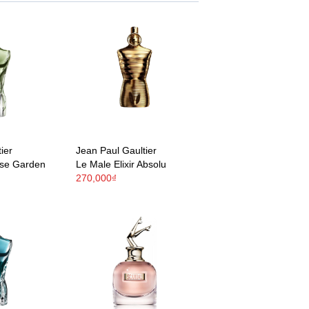
ier
Jean Paul Gaultier
ise Garden
Le Male Elixir Absolu
270,000₫