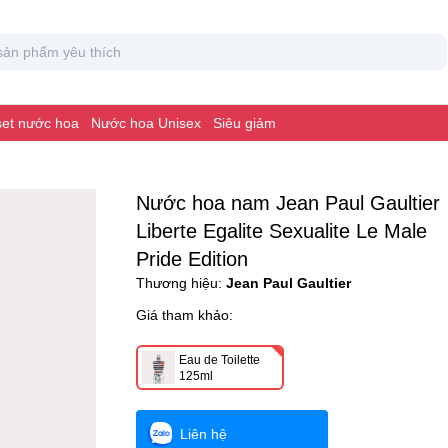
 set nước hoa
Nước hoa Unisex
Siêu giảm
Nước hoa nam Jean Paul Gaultier
Liberte Egalite Sexualite Le Male
Pride Edition
Thương hiệu:
Jean Paul Gaultier
Giá tham khảo:
Eau de Toilette
125ml
Liên hệ