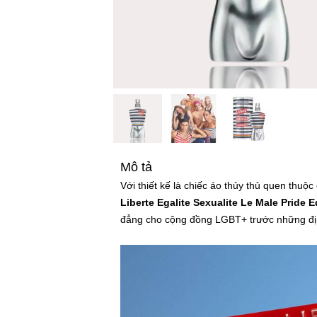
Mô tả
Với thiết kế là chiếc áo thủy thủ quen thu
Liberte Egalite Sexualite Le Male Pride E
đẳng cho cộng đồng LGBT+ trước những địn