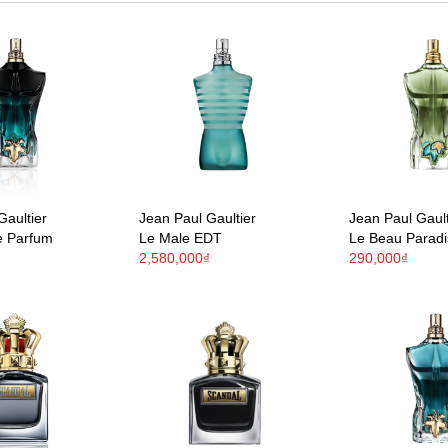
Gaultier
Jean Paul Gaultier
Jean Paul Gault
e Parfum
Le Male EDT
Le Beau Parad
₫
2,580,000₫
290,000₫