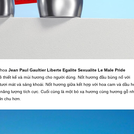
c hoa
Jean Paul Gaultier Liberte Egalite Sexualite Le Male Pride
ề thiết kế và mùi hương cho người dùng. Nốt hương đầu bùng nổ với
ươi mát và sảng khoái. Nốt hương giữa kết hợp với hoa cam và dầu h
 năng lượng tích cực. Cuối cùng là một bó xạ hương cùng hương gỗ n
ỉn chu hơn.