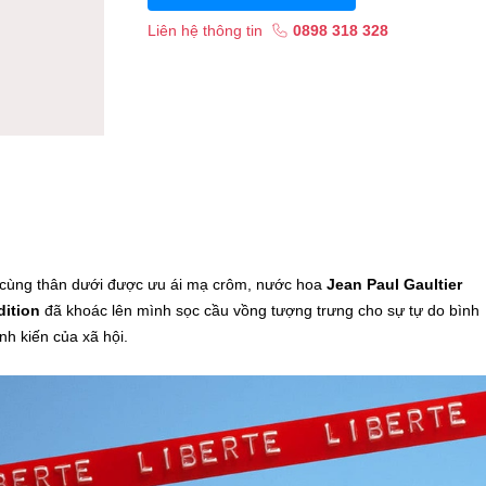
Liên hệ thông tin
0898 318 328
ộc cùng thân dưới được ưu ái mạ crôm, nước hoa
Jean Paul Gaultier
dition
đã khoác lên mình sọc cầu vồng tượng trưng cho sự tự do bình
h kiến của xã hội.