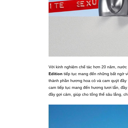
Với kinh nghiệm chế tác hơn 20 năm, nướ
Edition
tiếp tục mang đến những bất ngờ v
thành phần hương hoa cỏ và cam quýt đầy t
cam tiếp tục mang đến hương tươi tắn, đầy
đầy gợi cảm, giúp cho tổng thể sâu lắng, ch