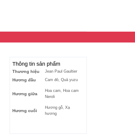
Thông tin sản phẩm
Thương hiệu
Jean Paul Gaultier
Hương đầu
Cam đỏ, Quả yuzu
Hoa cam, Hoa cam
Hương giữa
Neroli
Hương gỗ, Xạ
Hương cuối
hương