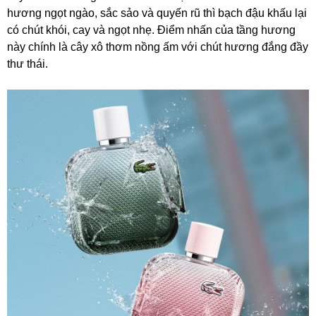
hương ngọt ngào, sắc sảo và quyến rũ thì bạch đậu khấu lại
có chút khói, cay và ngọt nhẹ. Điểm nhấn của tầng hương
này chính là cây xô thơm nồng ấm với chút hương đắng đầy
thư thái.