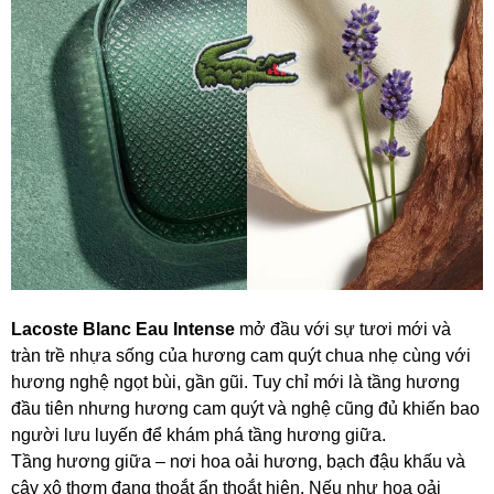
Lacoste Blanc Eau Intense
mở đầu với sự tươi mới và
tràn trề nhựa sống của hương cam quýt chua nhẹ cùng với
hương nghệ ngọt bùi, gần gũi. Tuy chỉ mới là tầng hương
đầu tiên nhưng hương cam quýt và nghệ cũng đủ khiến bao
người lưu luyến để khám phá tầng hương giữa.
Tầng hương giữa – nơi hoa oải hương, bạch đậu khấu và
cây xô thơm đang thoắt ẩn thoắt hiện. Nếu như hoa oải