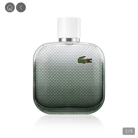
1
/
5