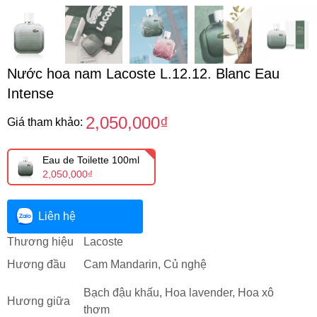
Nước hoa nam Lacoste L.12.12. Blanc Eau
Intense
2,050,000₫
Giá tham khảo:
Eau de Toilette 100ml
2,050,000₫
Liên hệ
Thương hiệu
Lacoste
Hương đầu
Cam Mandarin, Củ nghệ
Bạch đậu khấu, Hoa lavender, Hoa xô
Hương giữa
thơm