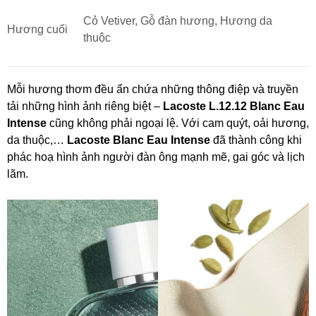
Cỏ Vetiver, Gỗ đàn hương, Hương da
Hương cuối
thuộc
Mỗi hương thơm đều ẩn chứa những thông điệp và truyền
tải những hình ảnh riêng biệt –
Lacoste L.12.12 Blanc Eau
Intense
cũng không phải ngoại lệ. Với cam quýt, oải hương,
da thuộc,…
Lacoste Blanc Eau Intense
đã thành công khi
phác hoạ hình ảnh người đàn ông mạnh mẽ, gai góc và lịch
lãm.