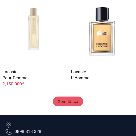
Lacoste
Lacoste
Pour Femme
L'Homme
2,150,000₫
Xem tất cả
0898 318 328