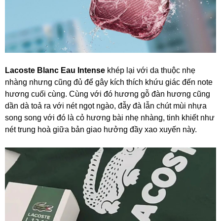
Lacoste Blanc Eau Intense
khép lại với da thuộc nhẹ
nhàng nhưng cũng đủ để gây kích thích khứu giác đến note
hương cuối cùng. Cùng với đó hương gỗ đàn hương cũng
dần dà toả ra với nét ngọt ngào, đẫy đà lẫn chút mùi nhựa
song song với đó là cỏ hương bài nhẹ nhàng, tinh khiết như
nét trung hoà giữa bản giao hưởng đầy xao xuyến này.