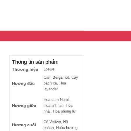
Thông tin sản phẩm
Thương hiệu
Loewe
Cam Bergamot, Cây
Hương đầu
bách xù, Hoa
lavender
Hoa cam Neroli,
Hương giữa
Hoa linh lan, Hoa
nhài, Hoa phong lữ
Cỏ Vetiver, Hổ
Hương cuối
phách, Hoắc hương