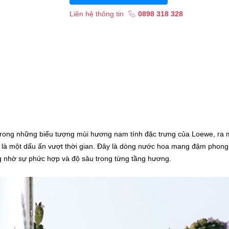
Liên hệ thông tin
0898 318 328
trong những biểu tượng mùi hương nam tính đặc trưng của Loewe, ra 
là một dấu ấn vượt thời gian. Đây là dòng nước hoa mang đậm phong
ng nhờ sự phức hợp và độ sâu trong từng tầng hương.