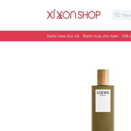
Nước hoa cho nữ
Nước hoa cho nam
Gift