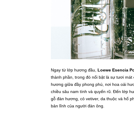
Ngay từ lớp hương đầu,
Loewe Esencia P
thành phần, trong đó nổi bật là sự tươi má
hương giữa đầy phong phú, nơi hoa oải hư
chiều sâu nam tính và quyến rũ. Đến lớp 
gỗ đàn hương, cỏ vetiver, da thuộc và hổ ph
bản lĩnh của người đàn ông.