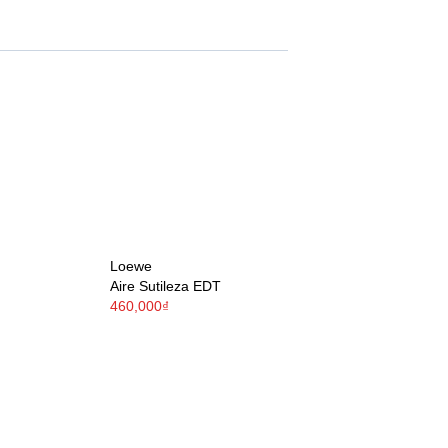
Loewe
Aire Sutileza EDT
460,000₫