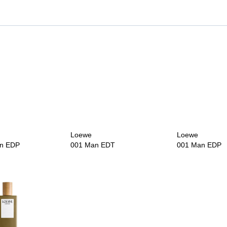
Loewe
Loewe
n EDP
001 Man EDT
001 Man EDP