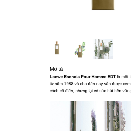
Mô tả
Loewe Esencia Pour Homme EDT
là một 
từ năm 1988 và cho đến nay vẫn được xem 
cách cổ điển, nhưng lại có sức hút bền vữ