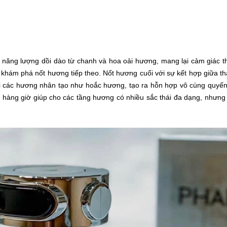
 năng lượng dồi dào từ chanh và hoa oải hương, mang lại cảm giác t
n khám phá nốt hương tiếp theo. Nốt hương cuối với sự kết hợp giữa t
ới các hương nhân tạo như hoắc hương, tạo ra hỗn hợp vô cùng quyến
g hàng giờ giúp cho các tầng hương có nhiều sắc thái đa dạng, nhưng