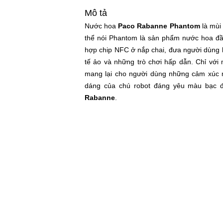
Mô tả
Nước hoa
Paco Rabanne Phantom
là mùi
thể nói Phantom là sản phẩm nước hoa đầu 
hợp chip NFC ở nắp chai, đưa người dùng 
tế ảo và những trò chơi hấp dẫn. Chỉ vớ
mang lại cho người dùng những cảm xúc m
dáng của chú robot đáng yêu màu bạc đ
Rabanne
.