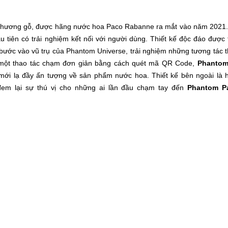
 hương gỗ, được hãng nước hoa Paco Rabanne ra mắt vào năm 2021
tiên có trải nghiệm kết nối với người dùng. Thiết kế độc đáo được 
bước vào vũ trụ của Phantom Universe, trải nghiệm những tương tác 
i một thao tác chạm đơn giản bằng cách quét mã QR Code,
Phanto
ới lạ đầy ấn tượng về sản phẩm nước hoa. Thiết kế bên ngoài là 
em lại sự thú vị cho những ai lần đầu chạm tay đến
Phantom P