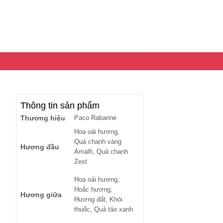
Thông tin sản phẩm
Thương hiệu
Paco Rabanne
Hoa oải hương,
Quả chanh vàng
Hương đầu
Amalfi, Quả chanh
Zest
Hoa oải hương,
Hoắc hương,
Hương giữa
Hương đất, Khói
thuốc, Quả táo xanh