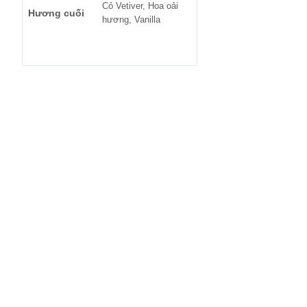
Cỏ Vetiver, Hoa oải
Hương cuối
hương, Vanilla