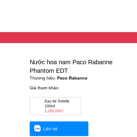
Nước hoa nam Paco Rabanne
Phantom EDT
Thương hiệu:
Paco Rabanne
Giá tham khảo:
Eau de Toilette
100ml
2,280,000₫
Liên hệ