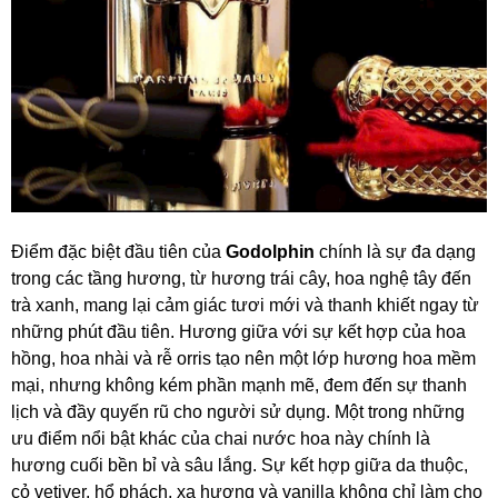
Điểm đặc biệt đầu tiên của
Godolphin
chính là sự đa dạng
trong các tầng hương, từ hương trái cây, hoa nghệ tây đến
trà xanh, mang lại cảm giác tươi mới và thanh khiết ngay từ
những phút đầu tiên. Hương giữa với sự kết hợp của hoa
hồng, hoa nhài và rễ orris tạo nên một lớp hương hoa mềm
mại, nhưng không kém phần mạnh mẽ, đem đến sự thanh
lịch và đầy quyến rũ cho người sử dụng. Một trong những
ưu điểm nổi bật khác của chai nước hoa này chính là
hương cuối bền bỉ và sâu lắng. Sự kết hợp giữa da thuộc,
cỏ vetiver, hổ phách, xạ hương và vanilla không chỉ làm cho