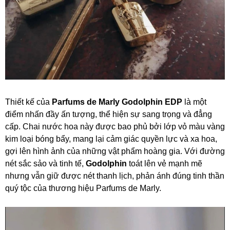
Thiết kế của
Parfums de Marly Godolphin EDP
là một
điểm nhấn đầy ấn tượng, thể hiện sự sang trọng và đẳng
cấp. Chai nước hoa này được bao phủ bởi lớp vỏ màu vàng
kim loại bóng bẩy, mang lại cảm giác quyền lực và xa hoa,
gợi lên hình ảnh của những vật phẩm hoàng gia. Với đường
nét sắc sảo và tinh tế,
Godolphin
toát lên vẻ mạnh mẽ
nhưng vẫn giữ được nét thanh lịch, phản ánh đúng tinh thần
quý tộc của thương hiệu Parfums de Marly.