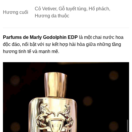
Cỏ Vetiver, Gỗ tuyết tùng, Hổ phách,
Hương cuối
Hương da thuộc
Parfums de Marly Godolphin EDP
là một chai nước hoa
độc đáo, nổi bật với sự kết hợp hài hòa giữa những tầng
hương tinh tế và mạnh mẽ.