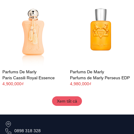
Parfums De Marly
Parfums De Marly
Paris Cassili Royal Essence
Parfums de Marly Perseus EDP
4,900,000₫
4,980,000₫
Xem tất cả
0898 318 328