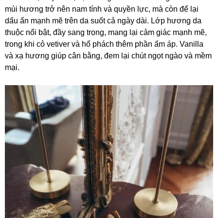
mùi hương trở nên nam tính và quyền lực, mà còn để lại
dấu ấn mạnh mẽ trên da suốt cả ngày dài. Lớp hương da
thuộc nổi bật, đầy sang trọng, mang lại cảm giác mạnh mẽ,
trong khi cỏ vetiver và hổ phách thêm phần ấm áp. Vanilla
và xạ hương giúp cân bằng, đem lại chút ngọt ngào và mềm
mại.