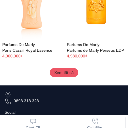
Parfums De Marly
Parfums De Marly
Paris Cassili Royal Essence
Parfums de Marly Perseus EDP
4,900,000₫
4,980,000₫
Xem tất cả
0898 318 328
Social
Chat FB
Gọi điện