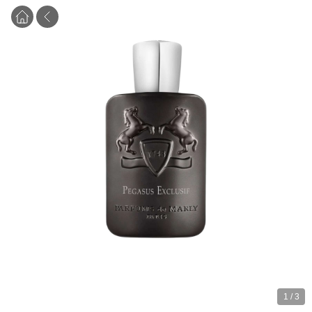
1
/
3