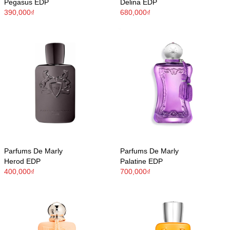
Pegasus EDP
Delina EDP
390,000₫
680,000₫
Parfums De Marly
Parfums De Marly
Herod EDP
Palatine EDP
400,000₫
700,000₫