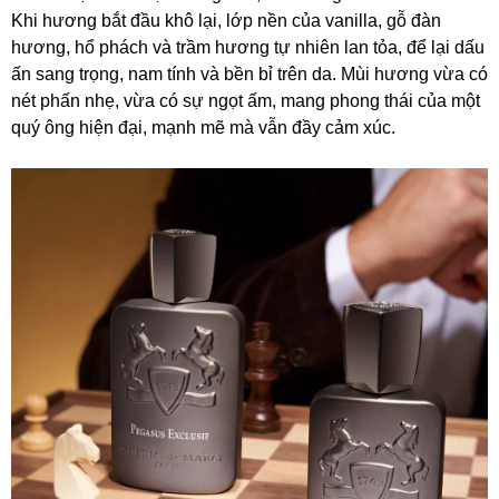
Khi hương bắt đầu khô lại, lớp nền của vanilla, gỗ đàn
hương, hổ phách và trầm hương tự nhiên lan tỏa, để lại dấu
ấn sang trọng, nam tính và bền bỉ trên da. Mùi hương vừa có
nét phấn nhẹ, vừa có sự ngọt ấm, mang phong thái của một
quý ông hiện đại, mạnh mẽ mà vẫn đầy cảm xúc.