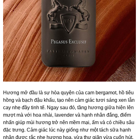
Hương mở đầu là sự hòa quyện của cam bergamot, hồ tiêu
hồng và bạch đậu khấu, tạo nên cảm giác tươi sáng xen lẫn
cay nhẹ đầy tinh tế. Ngay sau đó, tầng hương giữa hiện lên
mượt mà với hoa nhài, lavender và hạnh nhân đắng, điểm
nhấn giúp mùi hương trở nên mềm mại, ấm và có chiều sâu
đặc trưng. Cảm giác lúc này giống như một tách sữa hạnh
nhân được rắc nhẹ hương hoa, vừa thư giãn vừa cuốn hút.