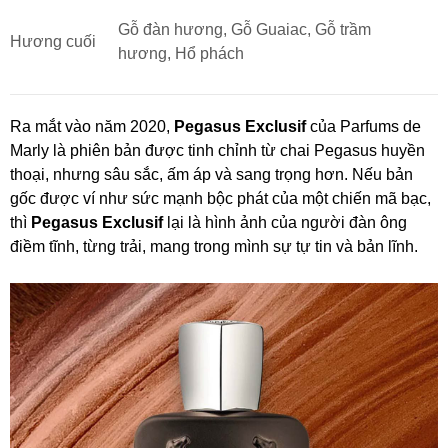
Gỗ đàn hương, Gỗ Guaiac, Gỗ trầm
Hương cuối
hương, Hổ phách
Ra mắt vào năm 2020,
Pegasus Exclusif
của Parfums de
Marly là phiên bản được tinh chỉnh từ chai Pegasus huyền
thoại, nhưng sâu sắc, ấm áp và sang trọng hơn. Nếu bản
gốc được ví như sức mạnh bộc phát của một chiến mã bạc,
thì
Pegasus Exclusif
lại là hình ảnh của người đàn ông
điềm tĩnh, từng trải, mang trong mình sự tự tin và bản lĩnh.