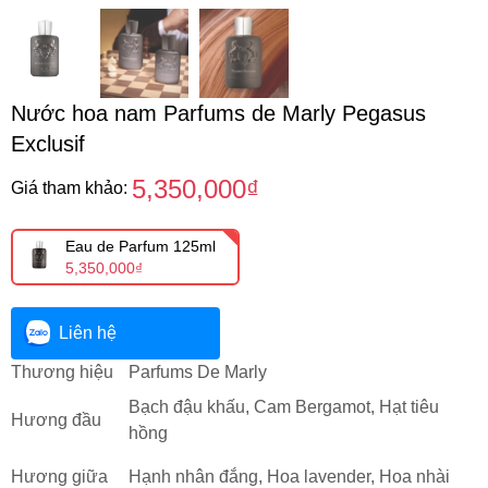
Nước hoa nam Parfums de Marly Pegasus
Exclusif
5,350,000₫
Giá tham khảo:
Eau de Parfum 125ml
5,350,000₫
Liên hệ
Thương hiệu
Parfums De Marly
Bạch đậu khấu, Cam Bergamot, Hạt tiêu
Hương đầu
hồng
Hương giữa
Hạnh nhân đắng, Hoa lavender, Hoa nhài