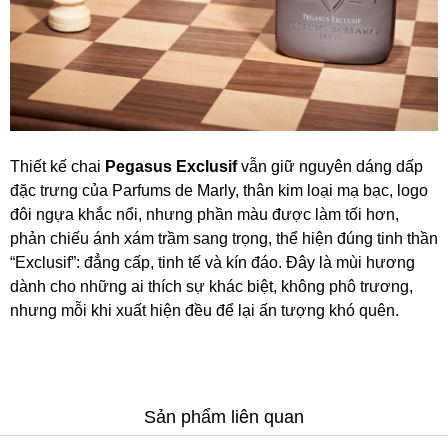
Thiết kế chai
Pegasus Exclusif
vẫn giữ nguyên dáng dấp
đặc trưng của Parfums de Marly, thân kim loại mạ bạc, logo
đôi ngựa khắc nổi, nhưng phần màu được làm tối hơn,
phản chiếu ánh xám trầm sang trọng, thể hiện đúng tinh thần
“Exclusif”: đẳng cấp, tinh tế và kín đáo. Đây là mùi hương
dành cho những ai thích sự khác biệt, không phô trương,
nhưng mỗi khi xuất hiện đều để lại ấn tượng khó quên.
Sản phẩm liên quan