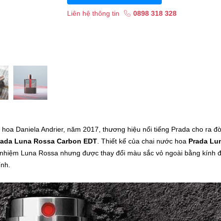
Liên hệ thông tin
0898 318 328
hoa Daniela Andrier, năm 2017, thương hiệu nổi tiếng Prada cho ra đờ
rada Luna Rossa Carbon EDT
. Thiết kế của chai nước hoa
Prada Lu
n nhiệm Luna Rossa nhưng được thay đổi màu sắc vỏ ngoài bằng kính 
ính.