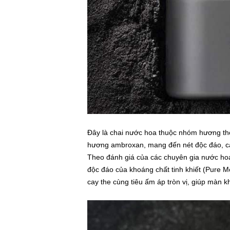
Đây là chai nước hoa thuộc nhóm hương th
hương ambroxan, mang đến nét độc đáo, cá
Theo đánh giá của các chuyên gia nước hoa
độc đáo của khoáng chất tinh khiết (Pure 
cay the cùng tiêu ấm áp tròn vị, giúp màn k