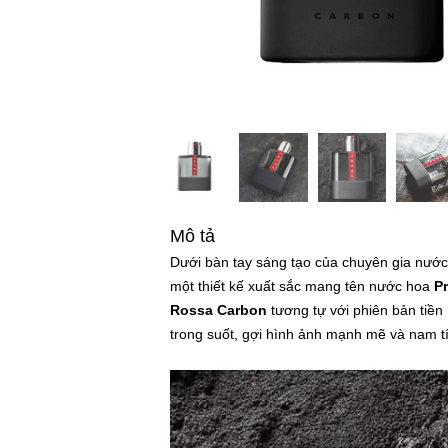
Mô tả
Dưới bàn tay sáng tạo của chuyên gia nước 
một thiết kế xuất sắc mang tên nước hoa
P
Rossa Carbon
tương tự với phiên bản tiề
trong suốt, gợi hình ảnh mạnh mẽ và nam t