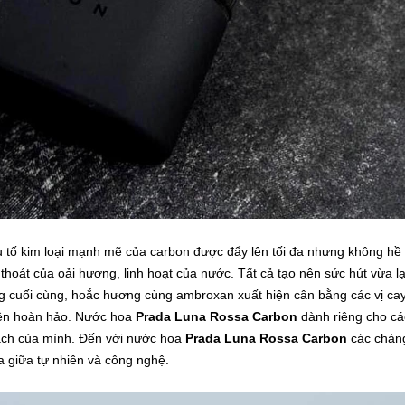
u tố kim loại mạnh mẽ của carbon được đẩy lên tối đa nhưng không hề
thoát của oải hương, linh hoạt của nước. Tất cả tạo nên sức hút vừa l
ng cuối cùng, hoắc hương cùng ambroxan xuất hiện cân bằng các vị cay
nên hoàn hảo. Nước hoa
Prada Luna Rossa Carbon
dành riêng cho cá
cách của mình. Đến với nước hoa
Prada Luna Rossa Carbon
các chàn
a giữa tự nhiên và công nghệ.