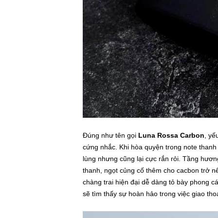
Đúng như tên gọi
Luna Rossa Carbon
, yế
cứng nhắc. Khi hòa quyện trong note thanh 
lùng nhưng cũng lại cực rắn rỏi. Tầng hươ
thanh, ngọt củng cố thêm cho cacbon trở 
chàng trai hiện đại dễ dàng tỏ bày phong 
sẽ tìm thấy sự hoàn hảo trong việc giao tho