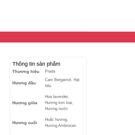
Thông tin sản phẩm
Thương hiệu
Prada
Cam Bergamot, Hạt
Hương đầu
tiêu
Hoa lavender,
Hương giữa
Hương kim loại,
Hương nước
Hoắc hương,
Hương cuối
Hương Ambroxan