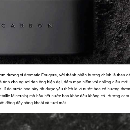
ơm dương xỉ Aromatic Fougere, với thành phần hương chính là than đ
 tính cho người đàn ông hiện đại, dám mạo hiểm với những điều mới
, lí do nước hoa này rất được yêu thích là vì nước hoa có hương thơ
Metallic Minerals) mà hầu hết nước hoa khác đều không có. Hương cam
hởi động đầy sảng khoái và tươi mát.