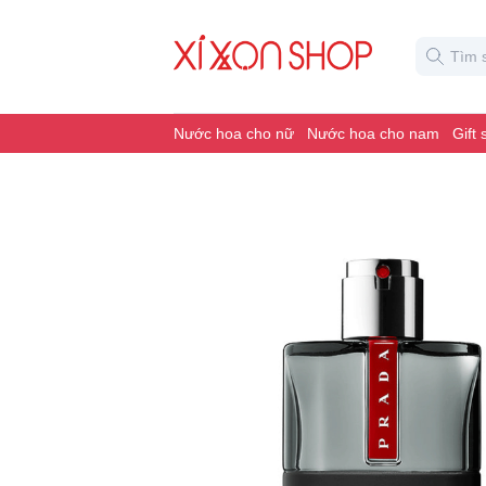
Nước hoa cho nữ
Nước hoa cho nam
Gift