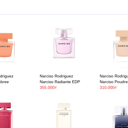
driguez
Narciso Rodriguez
Narciso Rodrig
mbree
Narciso Radiante EDP
Narciso Poudre
355,000₫
310,000₫