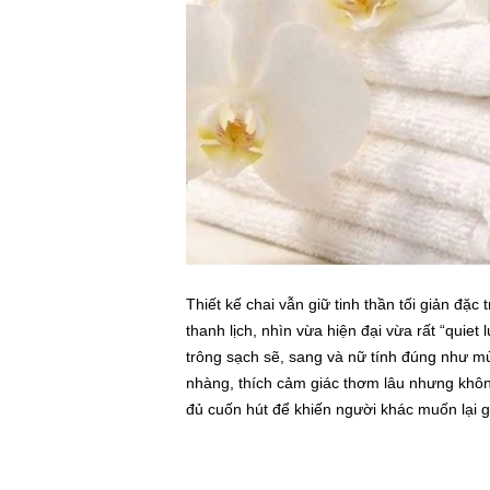
Thiết kế chai vẫn giữ tinh thần tối giản đ
thanh lịch, nhìn vừa hiện đại vừa rất “quiet
trông sạch sẽ, sang và nữ tính đúng như m
nhàng, thích cảm giác thơm lâu nhưng khôn
đủ cuốn hút để khiến người khác muốn lại 