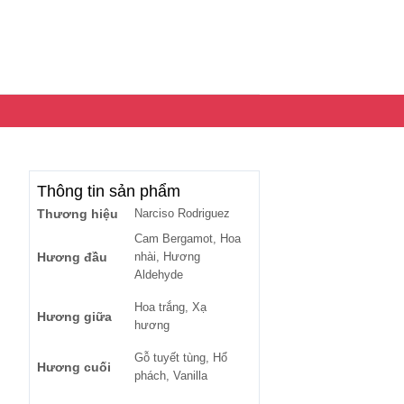
Thông tin sản phẩm
Thương hiệu
Narciso Rodriguez
Cam Bergamot, Hoa
Hương đầu
nhài, Hương
Aldehyde
Hoa trắng, Xạ
Hương giữa
hương
Gỗ tuyết tùng, Hổ
Hương cuối
phách, Vanilla