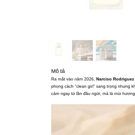
Mô tả
Ra mắt vào năm 2026,
Narciso Rodriguez
phong cách “clean girl” sang trọng nhưng 
cảm ngay từ lần đầu ngửi, mà là mùi hương 