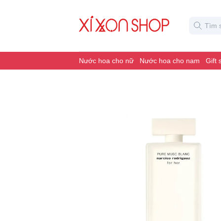
Nước hoa cho nữ
Nước hoa cho nam
Gift