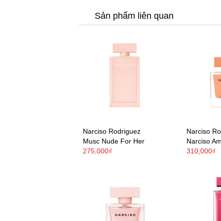
Sản phẩm liên quan
Narciso Rodriguez
Narciso Ro
Musc Nude For Her
Narciso A
275,000₫
310,000₫