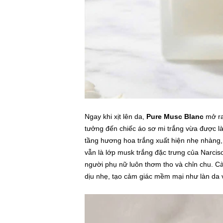
Ngay khi xịt lên da,
Pure Musc Blanc
mở ra 
tưởng đến chiếc áo sơ mi trắng vừa được l
tầng hương hoa trắng xuất hiện nhẹ nhàng
vẫn là lớp musk trắng đặc trưng của Narcis
người phụ nữ luôn thơm tho và chỉn chu. C
dịu nhẹ, tạo cảm giác mềm mại như làn da v