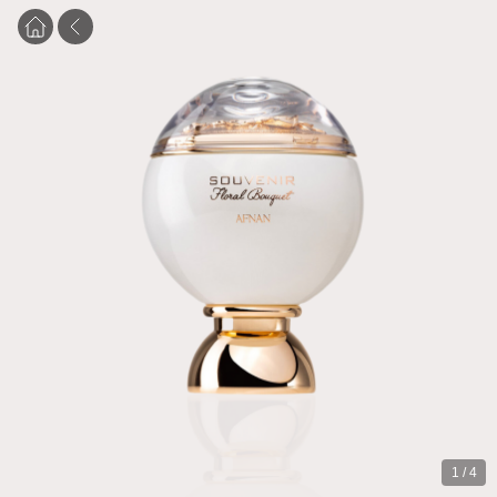
1
/
4