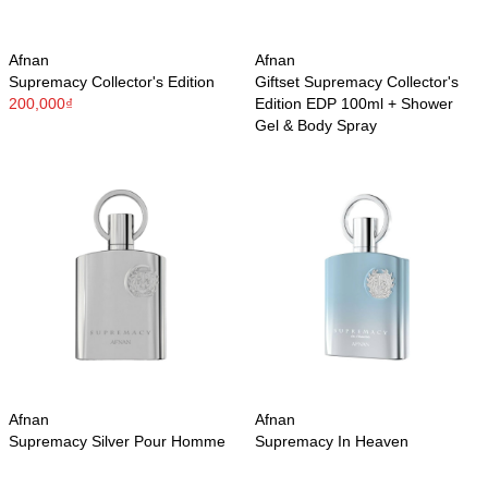
Afnan
Afnan
Supremacy Collector's Edition
Giftset Supremacy Collector's
200,000₫
Edition EDP 100ml + Shower
Gel & Body Spray
Afnan
Afnan
Supremacy Silver Pour Homme
Supremacy In Heaven