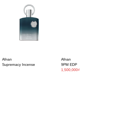
Afnan
Afnan
Supremacy Incense
9PM EDP
1,500,000₫