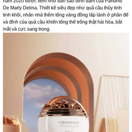
năm 2020 được xem như bản sao đình đám của Parfums
De Marly Delina. Thiết kế siêu đẹp như quả cầu thủy tinh
tinh khôi, nhấn nhá thêm tông vàng đồng lấp lánh ở phần đế
và đỉnh của quả cầu khiến tổng thể trông thật hài hòa, bắt
mắt và cực sang trọng.