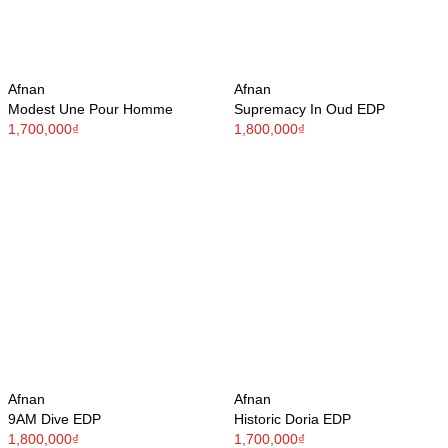
Afnan
Afnan
Modest Une Pour Homme
Supremacy In Oud EDP
1,700,000₫
1,800,000₫
Afnan
Afnan
9AM Dive EDP
Historic Doria EDP
1,800,000₫
1,700,000₫