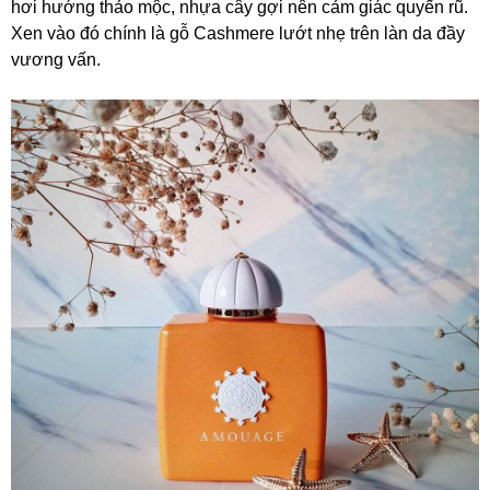
hơi hướng thảo mộc, nhựa cây gợi nên cảm giác quyến rũ.
Xen vào đó chính là gỗ Cashmere lướt nhẹ trên làn da đầy
vương vấn.