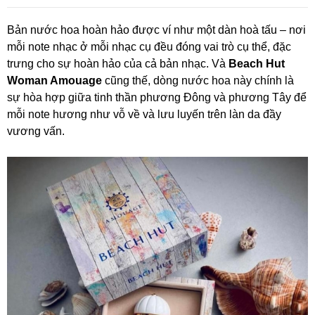
Bản nước hoa hoàn hảo được ví như một dàn hoà tấu – nơi
mỗi note nhạc ở mỗi nhạc cụ đều đóng vai trò cụ thể, đặc
trưng cho sự hoàn hảo của cả bản nhạc. Và
Beach Hut
Woman Amouage
cũng thế, dòng nước hoa này chính là
sự hòa hợp giữa tinh thần phương Đông và phương Tây để
mỗi note hương như vỗ về và lưu luyến trên làn da đầy
vương vấn.