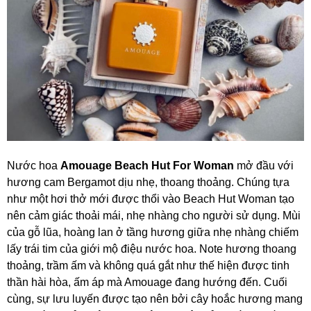
Nước hoa
Amouage Beach Hut For Woman
mở đầu với
hương cam Bergamot dịu nhẹ, thoang thoảng. Chúng tựa
như một hơi thở mới được thổi vào Beach Hut Woman tạo
nên cảm giác thoải mái, nhẹ nhàng cho người sử dụng. Mùi
của gỗ lũa, hoàng lan ở tầng hương giữa nhẹ nhàng chiếm
lấy trái tim của giới mộ điệu nước hoa. Note hương thoang
thoảng, trầm ấm và không quá gắt như thế hiện được tinh
thần hài hòa, ấm áp mà Amouage đang hướng đến. Cuối
cùng, sự lưu luyến được tạo nên bởi cây hoắc hương mang