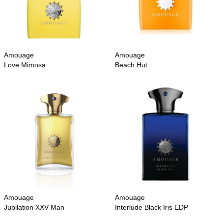
Amouage
Amouage
Love Mimosa
Beach Hut
Amouage
Amouage
Jubilation XXV Man
Interlude Black Iris EDP