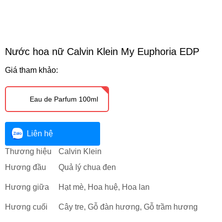
Nước hoa nữ Calvin Klein My Euphoria EDP
Giá tham khảo:
Eau de Parfum 100ml
Liên hệ
Thương hiệu
Calvin Klein
Hương đầu
Quả lý chua đen
Hương giữa
Hạt mè, Hoa huệ, Hoa lan
Hương cuối
Cây tre, Gỗ đàn hương, Gỗ trầm hương