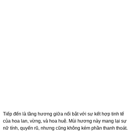
Tiếp đến là tầng hương giữa nổi bật với sự kết hợp tinh tế
của hoa lan, vừng, và hoa huệ. Mùi hương này mang lại sự
nữ tính, quyến rũ, nhưng cũng không kém phần thanh thoát.