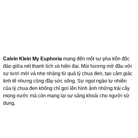
Calvin Klein My Euphoria
mang đến một sự pha trộn độc
đáo giữa nét thanh lịch và hiện đại. Mùi hương mở đầu với
sự tươi mới và nhẹ nhàng từ quả lý chua đen, tạo cảm giác
tinh tế nhưng cũng đầy sức sống. Sự ngọt ngào tự nhiên
của lý chua đen không chỉ gợi lên hình ảnh những trái cây
mọng nước mà còn mang lại sự sảng khoái cho người sử
dụng.