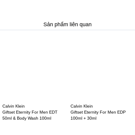
Sản phẩm liên quan
Calvin Klein
Calvin Klein
Giftset Eternity For Men EDT
Giftset Eternity For Men EDP
50ml & Body Wash 100ml
100ml + 30ml