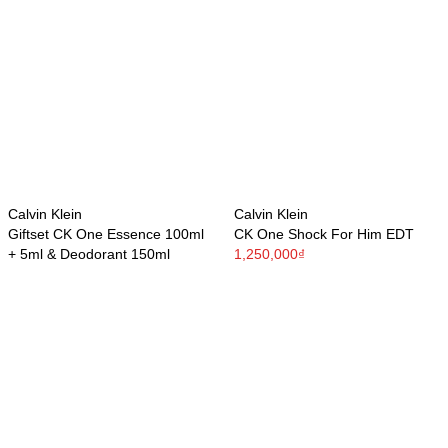
Calvin Klein
Calvin Klein
Giftset CK One Essence 100ml
CK One Shock For Him EDT
+ 5ml & Deodorant 150ml
1,250,000₫