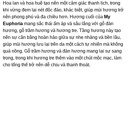
Hoa lan và hoa huệ tạo nên một cảm giác thanh lịch, trong
khi vừng đem lại nét độc đáo, khác biệt, giúp mùi hương trở
nên phong phú và đa chiều hơn. Hương cuối của
My
Euphoria
mang sắc thái ấm áp và sâu lắng với gỗ đàn
hương, gỗ trầm hương và hương tre. Tầng hương này tạo
nên sự cân bằng hoàn hảo giữa sự nhẹ nhàng và bền lâu,
giúp mùi hương lưu lại trên da một cách tự nhiên mà không
quá nồng. Gỗ trầm hương và đàn hương mang lại sự sang
trọng, trong khi hương tre thêm vào một chút mộc mạc, làm
cho tổng thể trở nên dễ chịu và thanh thoát.