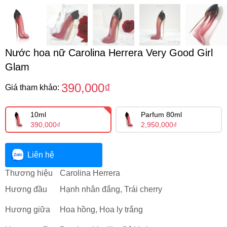
Nước hoa nữ Carolina Herrera Very Good Girl
Glam
390,000₫
Giá tham khảo:
10ml
Parfum 80ml
390,000₫
2,950,000₫
Liên hệ
Thương hiệu
Carolina Herrera
Hương đầu
Hạnh nhân đắng, Trái cherry
Hương giữa
Hoa hồng, Hoa ly trắng