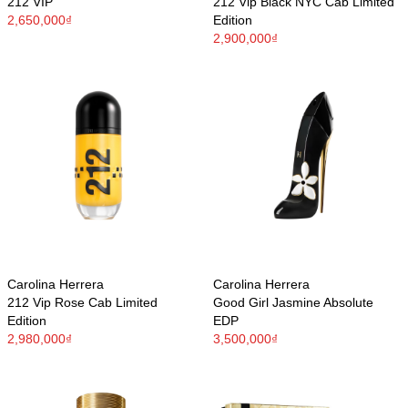
212 VIP
212 Vip Black NYC Cab Limited
2,650,000₫
Edition
2,900,000₫
Carolina Herrera
Carolina Herrera
212 Vip Rose Cab Limited
Good Girl Jasmine Absolute
Edition
EDP
2,980,000₫
3,500,000₫