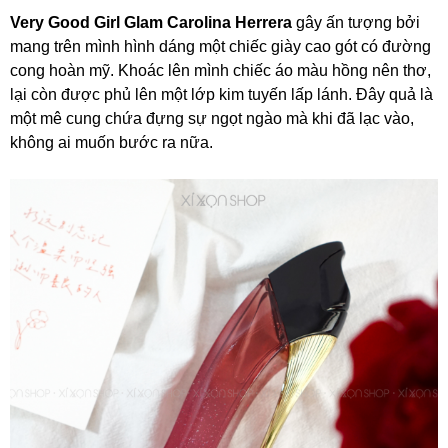
Very Good Girl Glam Carolina Herrera
gây ấn tượng bởi
mang trên mình hình dáng một chiếc giày cao gót có đường
cong hoàn mỹ. Khoác lên mình chiếc áo màu hồng nên thơ,
lại còn được phủ lên một lớp kim tuyến lấp lánh. Đây quả là
một mê cung chứa đựng sự ngọt ngào mà khi đã lạc vào,
không ai muốn bước ra nữa.