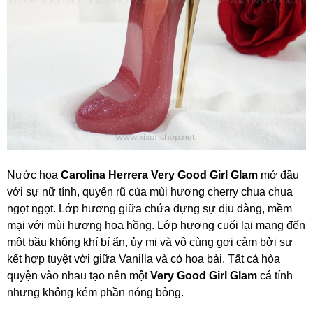
Nước hoa
Carolina Herrera Very Good Girl Glam
mở đầu
với sự nữ tính, quyến rũ của mùi hương cherry chua chua
ngọt ngọt. Lớp hương giữa chứa đựng sự dịu dàng, mềm
mại với mùi hương hoa hồng. Lớp hương cuối lại mang đến
một bầu không khí bí ẩn, ủy mị và vô cùng gợi cảm bởi sự
kết hợp tuyệt vời giữa Vanilla và cỏ hoa bài. Tất cả hòa
quyện vào nhau tạo nên một
Very Good Girl Glam
cá tính
nhưng không kém phần nóng bỏng.