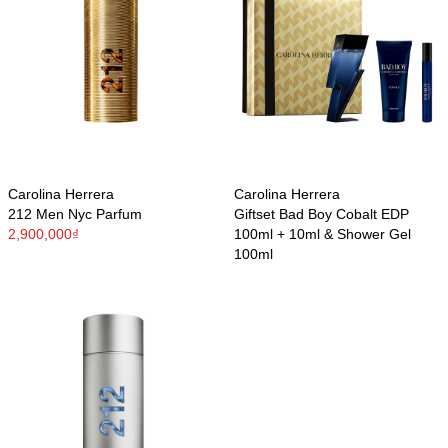
Carolina Herrera
Carolina Herrera
212 Men Nyc Parfum
Giftset Bad Boy Cobalt EDP
2,900,000₫
100ml + 10ml & Shower Gel
100ml