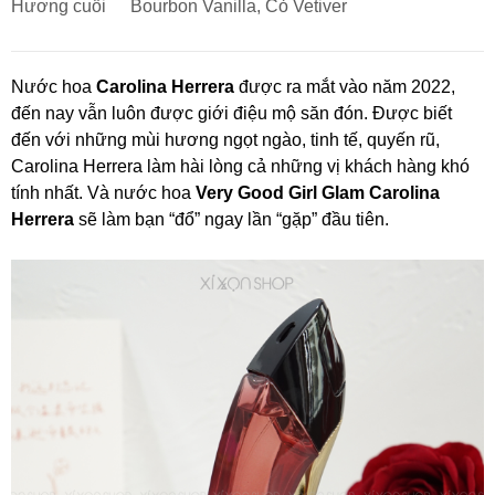
Hương cuối
Bourbon Vanilla, Cỏ Vetiver
Nước hoa
Carolina Herrera
được ra mắt vào năm 2022,
đến nay vẫn luôn được giới điệu mộ săn đón. Được biết
đến với những mùi hương ngọt ngào, tinh tế, quyến rũ,
Carolina Herrera làm hài lòng cả những vị khách hàng khó
tính nhất. Và nước hoa
Very Good Girl Glam Carolina
Herrera
sẽ làm bạn “đổ” ngay lần “gặp” đầu tiên.