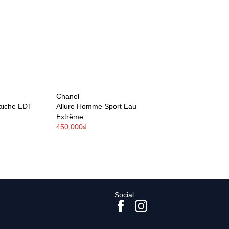
Chanel
aiche EDT
Allure Homme Sport Eau
Extrême
450,000₫
Social