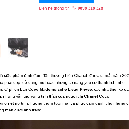
Liên hệ thông tin
0898 318 328
là siêu phẩm đình đám đến thương hiệu Chanel, được ra mắt năm 202
ho phái đẹp, dễ dàng mê hoặc những cô nàng yêu sự thanh lịch, nhẹ
ên. Ở phiên bản
Coco Mademoiselle L’eau Privee
, các nhà thiết kế đã
, nhưng vẫn giữ vững tinh thần của người chị
Chanel Coco
ện ở nét nữ tính, hương thơm tươi mát và phức cảm dành cho những 
ãng mạn dưới ánh trăng.