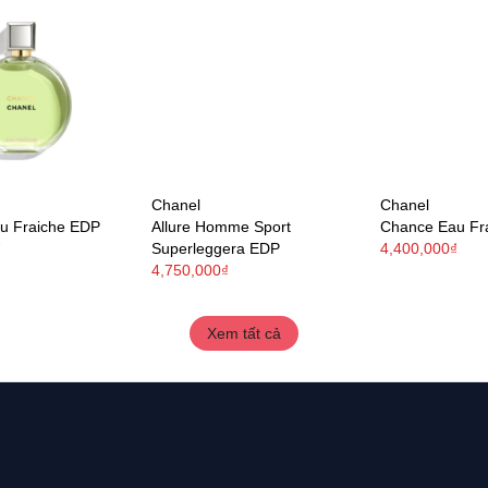
Chanel
Chanel
u Fraiche EDP
Allure Homme Sport
Chance Eau Fr
₫
Superleggera EDP
4,400,000₫
4,750,000₫
Xem tất cả