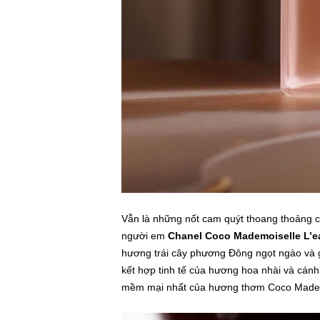
Vẫn là những nốt cam quýt thoang thoảng 
người em
Chanel Coco Mademoiselle L’e
hương trái cây phương Đông ngọt ngào và g
kết hợp tinh tế của hương hoa nhài và cán
mềm mại nhất của hương thơm Coco Madem