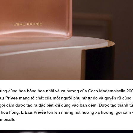
cùng cùng hoa hồng hoa nhài và xạ hương của Coco Mademoiselle 20
au Privee
mang tố chất của một người phụ nữ tự do và quyến rũ cùng
ợi cảm được tạo ra đặc biệt khi dùng vào ban đêm. Được tạo thành t
h hoa hồng,
L’Eau Privée
tôn lên những nốt hương xạ hương, gợi cảm 
oiselle.