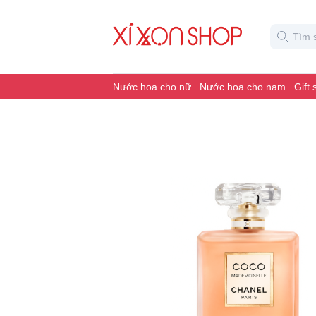
Nước hoa cho nữ
Nước hoa cho nam
Gift