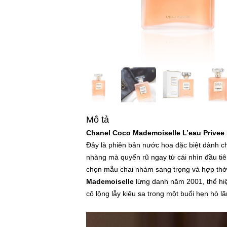
Mô tả
Chanel Coco Mademoiselle L’eau Privee
Đây là phiên bản nước hoa đặc biệt dành c
nhàng mà quyến rũ ngay từ cái nhìn đầu ti
chọn mẫu chai nhám sang trọng và hợp thời
Mademoiselle
lừng danh năm 2001, thể hi
cô lộng lẫy kiêu sa trong một buổi hẹn hò l