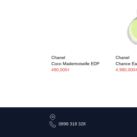
Chanel
Chanel
Coco Mademoiselle EDP
Chance Ea
490,000₫
4,980,000
0898 318 328