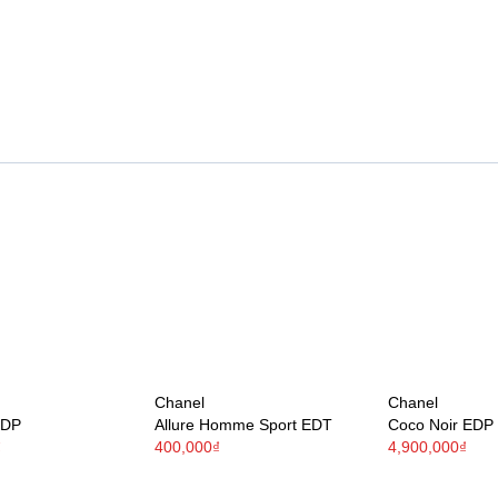
Chanel
Chanel
EDP
Allure Homme Sport EDT
Coco Noir EDP
₫
400,000₫
4,900,000₫