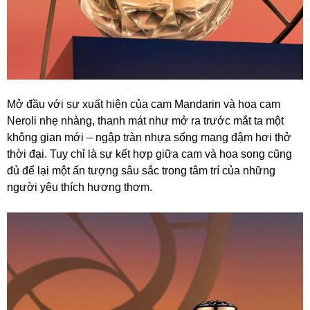
Mở đầu với sự xuất hiện của cam Mandarin và hoa cam
Neroli nhẹ nhàng, thanh mát như mở ra trước mắt ta một
không gian mới – ngập tràn nhựa sống mang đậm hơi thở
thời đại. Tuy chỉ là sự kết hợp giữa cam và hoa song cũng
đủ để lại một ấn tượng sâu sắc trong tâm trí của những
người yêu thích hương thơm.