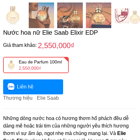
Nước hoa nữ Elie Saab Elixir EDP
2,550,000₫
Giá tham khảo:
Eau de Parfum 100ml
2,550,000₫
Liên hệ
Thương hiệu
Elie Saab
Những dòng nước hoa có hương thơm hổ phách đều dễ
dàng mê hoặc trái tim của những người yêu thích hương
thơm vì sự ấm áp, ngọt nhẹ mà chúng mang lại. Và
Elie