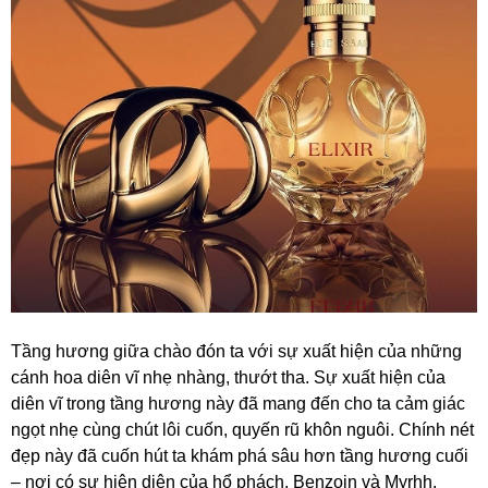
Tầng hương giữa chào đón ta với sự xuất hiện của những
cánh hoa diên vĩ nhẹ nhàng, thướt tha. Sự xuất hiện của
diên vĩ trong tầng hương này đã mang đến cho ta cảm giác
ngọt nhẹ cùng chút lôi cuốn, quyến rũ khôn nguôi. Chính nét
đẹp này đã cuốn hút ta khám phá sâu hơn tầng hương cuối
– nơi có sự hiện diện của hổ phách, Benzoin và Myrhh.