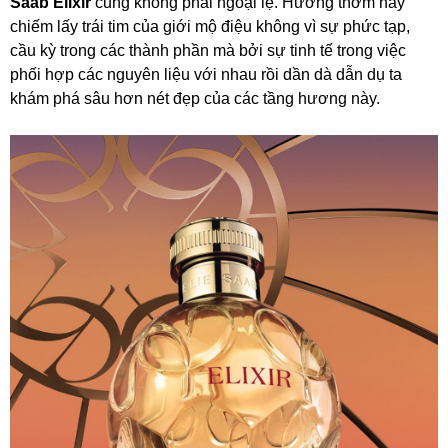
Saab Elixir
cũng không phải ngoại lệ. Hương thơm này
chiếm lấy trái tim của giới mộ điệu không vì sự phức tạp,
cầu kỳ trong các thành phần mà bởi sự tinh tế trong việc
phối hợp các nguyên liệu với nhau rồi dần dà dẫn dụ ta
khám phá sâu hơn nét đẹp của các tầng hương này.