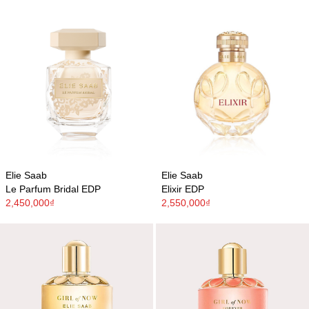
Elie Saab
Elie Saab
Le Parfum Bridal EDP
Elixir EDP
2,450,000₫
2,550,000₫