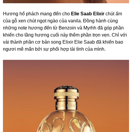
Hương hổ phách mang đến cho
Elie Saab Elixir
chút ấm
của gỗ xen chút ngọt ngào của vanila. Đồng hành cùng
những note hương đến từ Benzoin và Myrhh đã góp phần
khiến cho tầng hương cuối này thêm phần trọn vẹn. Chỉ với
vài thành phần cơ bản song Elixir Elie Saab đã khiến bao
ngươi mê mẩn bởi sự phối hợp tài tình của mình.