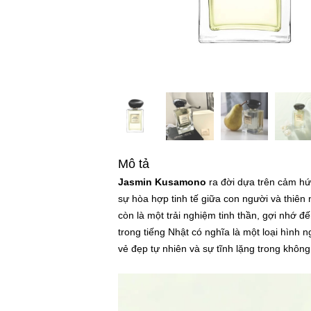
Mô tả
Jasmin Kusamono
ra đời dựa trên cảm hứ
sự hòa hợp tinh tế giữa con người và thiê
còn là một trải nghiệm tinh thần, gợi nhớ 
trong tiếng Nhật có nghĩa là một loại hình 
vẻ đẹp tự nhiên và sự tĩnh lặng trong không