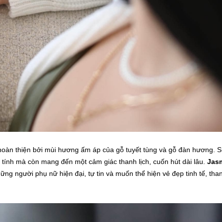
oàn thiện bởi mùi hương ấm áp của gỗ tuyết tùng và gỗ đàn hương. 
ữ tính mà còn mang đến một cảm giác thanh lịch, cuốn hút dài lâu.
Jas
ng người phụ nữ hiện đại, tự tin và muốn thể hiện vẻ đẹp tinh tế, tha