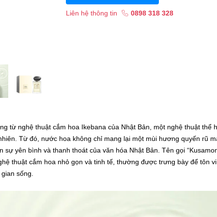
Liên hệ thông tin
0898 318 328
ng từ nghệ thuật cắm hoa Ikebana của Nhật Bản, một nghệ thuật thể h
n nhiên. Từ đó, nước hoa không chỉ mang lại một mùi hương quyến rũ m
đến sự yên bình và thanh thoát của văn hóa Nhật Bản. Tên gọi “Kusamo
nghệ thuật cắm hoa nhỏ gọn và tinh tế, thường được trưng bày để tôn v
 gian sống.