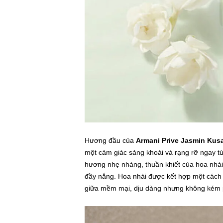
Hương đầu của
Armani Prive Jasmin Ku
một cảm giác sảng khoái và rạng rỡ ngay từ
hương nhẹ nhàng, thuần khiết của hoa nhài
đầy nắng. Hoa nhài được kết hợp một cách t
giữa mềm mại, dịu dàng nhưng không kém 