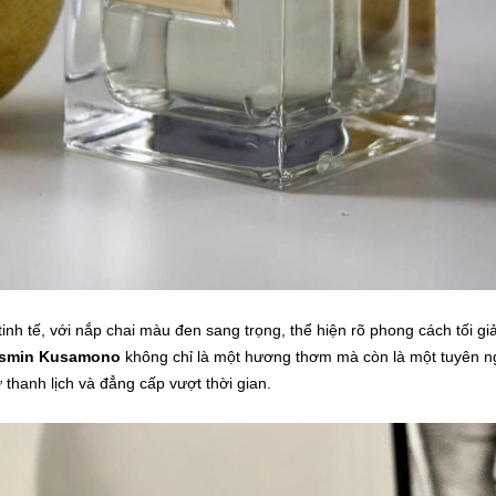
inh tế, với nắp chai màu đen sang trọng, thể hiện rõ phong cách tối gi
smin Kusamono
không chỉ là một hương thơm mà còn là một tuyên 
thanh lịch và đẳng cấp vượt thời gian.