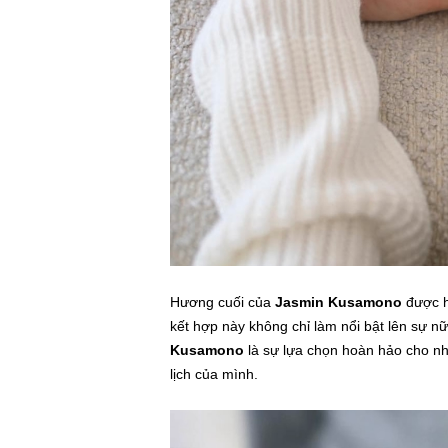
Hương cuối của
Jasmin Kusamono
được h
kết hợp này không chỉ làm nổi bật lên sự n
Kusamono
là sự lựa chọn hoàn hảo cho nhữ
lịch của mình.