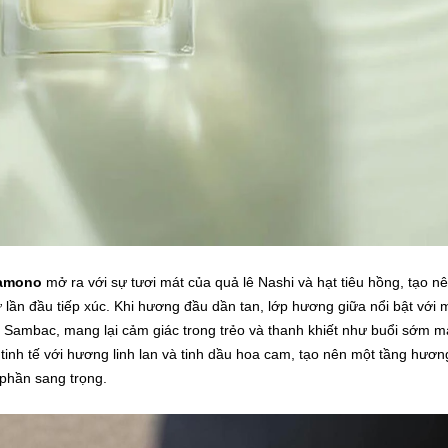
samono
mở ra với sự tươi mát của quả lê Nashi và hạt tiêu hồng, tạo n
 lần đầu tiếp xúc. Khi hương đầu dần tan, lớp hương giữa nổi bật với 
 Sambac, mang lại cảm giác trong trẻo và thanh khiết như buổi sớm m
inh tế với hương linh lan và tinh dầu hoa cam, tạo nên một tầng hươn
phần sang trọng.