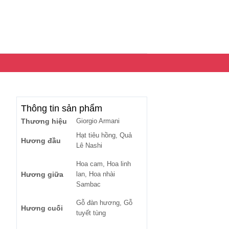
Thông tin sản phẩm
Thương hiệu
Giorgio Armani
Hạt tiêu hồng, Quả
Hương đầu
Lê Nashi
Hoa cam, Hoa linh
Hương giữa
lan, Hoa nhài
Sambac
Gỗ đàn hương, Gỗ
Hương cuối
tuyết tùng