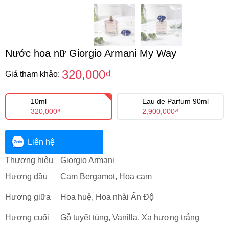
Nước hoa nữ Giorgio Armani My Way
320,000₫
Giá tham khảo:
10ml
Eau de Parfum 90ml
320,000₫
2,900,000₫
Liên hệ
Thương hiệu
Giorgio Armani
Hương đầu
Cam Bergamot, Hoa cam
Hương giữa
Hoa huệ, Hoa nhài Ấn Độ
Hương cuối
Gỗ tuyết tùng, Vanilla, Xạ hương trắng