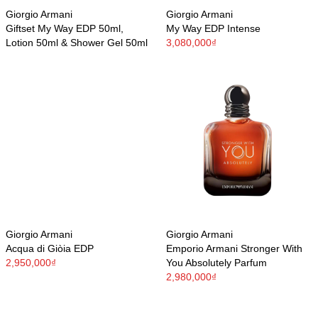
Giorgio Armani
Giorgio Armani
Giftset My Way EDP 50ml,
My Way EDP Intense
Lotion 50ml & Shower Gel 50ml
3,080,000₫
Giorgio Armani
Giorgio Armani
Acqua di Giòia EDP
Emporio Armani Stronger With
2,950,000₫
You Absolutely Parfum
2,980,000₫