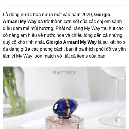
Là dòng nước hoa nữ ra mắt vào năm 2020,
Giorgio
Armani My Way
đã trở thành cơn sốt của các chị em sành
điệu đam mê mùi hương. Phải nói rằng My Way thu hút các
cô nàng am hiểu về nước hoa và chiều lòng đến cả những
quý cô khó tính nhất.
Giorgio Armani My Way
là sự kết hợp
đa dạng giữa các phong cách, bạn thỏa thích phối đồ và yên
tâm vì My Way luôn match với tất cả items của bạn.