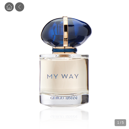
1
/
5