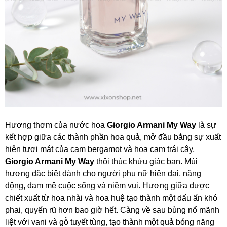
Hương thơm của nước hoa
Giorgio Armani My Way
là sự
kết hợp giữa các thành phần hoa quả, mở đầu bằng sự xuất
hiện tươi mát của cam bergamot và hoa cam trái cây,
Giorgio Armani My Way
thôi thúc khứu giác bạn. Mùi
hương đặc biệt dành cho người phụ nữ hiện đại, năng
động, đam mê cuộc sống và niềm vui. Hương giữa được
chiết xuất từ hoa nhài và hoa huệ tạo thành một dấu ấn khó
phai, quyến rũ hơn bao giờ hết. Càng về sau bùng nổ mãnh
liệt với vani và gỗ tuyết tùng, tạo thành một quả bóng năng