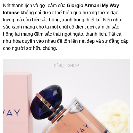
Nét thanh lịch và gợi cảm của
Giorgio Armani My Way
Intense
không chỉ được thể hiện qua hương thơm đặc
trưng mà còn bởi sắc hồng, xanh trong thiết kế. Nếu như
sắc xanh mang cho ta một chút cổ điển, gợi cảm thì sắc
hồng lại mang đậm sắc thái ngọt ngào, thanh lịch. Tất cả
như hòa quyện vào nhau để tôn lên nét đẹp và sự đẳng cấp
cho người sở hữu chúng.