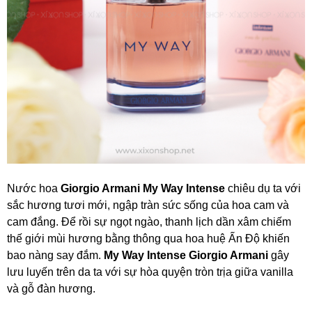
Nước hoa
Giorgio Armani My Way Intense
chiêu dụ ta với
sắc hương tươi mới, ngập tràn sức sống của hoa cam và
cam đắng. Để rồi sự ngọt ngào, thanh lịch dần xâm chiếm
thế giới mùi hương bằng thông qua hoa huệ Ấn Độ khiến
bao nàng say đắm.
My Way Intense Giorgio Armani
gây
lưu luyến trên da ta với sự hòa quyện tròn trịa giữa vanilla
và gỗ đàn hương.