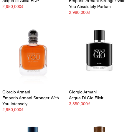
Acqua di Giòia EDP
Emporio Armani Stronger With
2,950,000₫
You Absolutely Parfum
2,980,000₫
Giorgio Armani
Giorgio Armani
Emporio Armani Stronger With
Acqua Di Gio Elixir
You Intensely
3,350,000₫
2,950,000₫