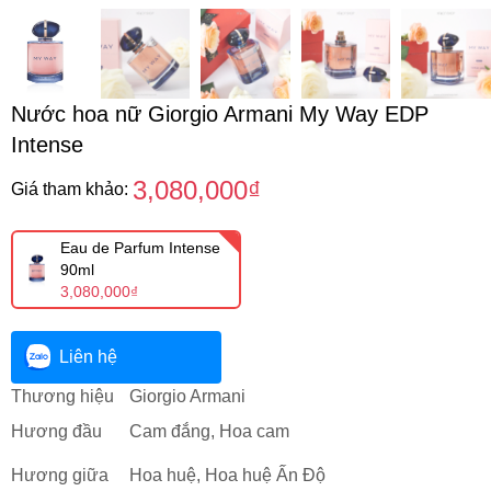
Nước hoa nữ Giorgio Armani My Way EDP
Intense
3,080,000₫
Giá tham khảo:
Eau de Parfum Intense
90ml
3,080,000₫
Liên hệ
Thương hiệu
Giorgio Armani
Hương đầu
Cam đắng, Hoa cam
Hương giữa
Hoa huệ, Hoa huệ Ấn Độ