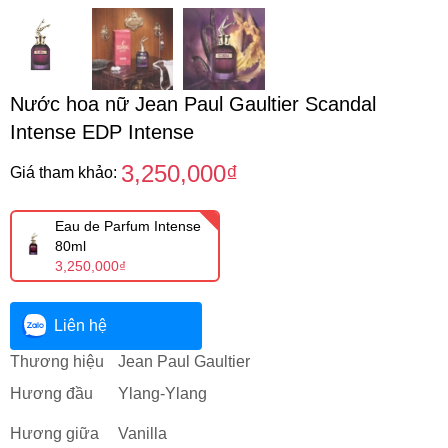
Nước hoa nữ Jean Paul Gaultier Scandal
Intense EDP Intense
3,250,000₫
Giá tham khảo:
Eau de Parfum Intense
80ml
3,250,000₫
Liên hệ
Thương hiệu
Jean Paul Gaultier
Hương đầu
Ylang-Ylang
Hương giữa
Vanilla