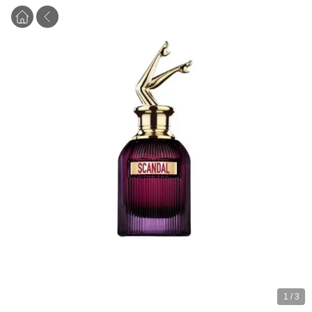
1
/
3