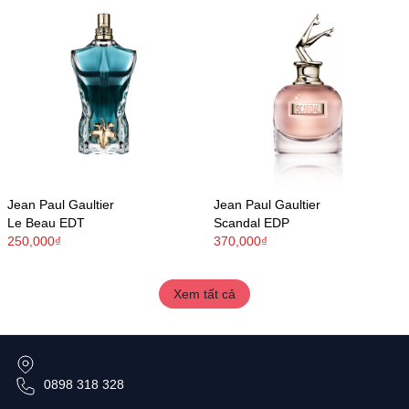
Jean Paul Gaultier
Jean Paul Gaultier
Le Beau EDT
Scandal EDP
250,000₫
370,000₫
Xem tất cả
0898 318 328