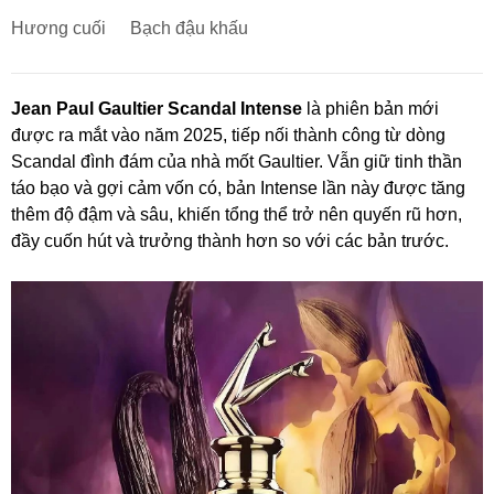
Hương cuối
Bạch đậu khấu
Jean Paul Gaultier Scandal Intense
là phiên bản mới
được ra mắt vào năm 2025, tiếp nối thành công từ dòng
Scandal đình đám của nhà mốt Gaultier. Vẫn giữ tinh thần
táo bạo và gợi cảm vốn có, bản Intense lần này được tăng
thêm độ đậm và sâu, khiến tổng thể trở nên quyến rũ hơn,
đầy cuốn hút và trưởng thành hơn so với các bản trước.