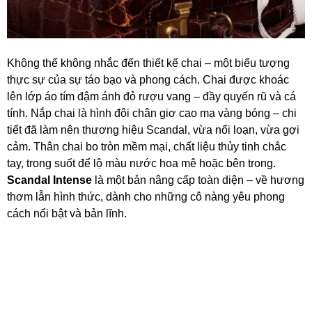
Không thể không nhắc đến thiết kế chai – một biểu tượng
thực sự của sự táo bạo và phong cách. Chai được khoác
lên lớp áo tím đậm ánh đỏ rượu vang – đầy quyến rũ và cá
tính. Nắp chai là hình đôi chân giơ cao mạ vàng bóng – chi
tiết đã làm nên thương hiệu Scandal, vừa nổi loạn, vừa gợi
cảm. Thân chai bo tròn mềm mại, chất liệu thủy tinh chắc
tay, trong suốt để lộ màu nước hoa mê hoặc bên trong.
Scandal Intense
là một bản nâng cấp toàn diện – về hương
thơm lẫn hình thức, dành cho những cô nàng yêu phong
cách nổi bật và bản lĩnh.