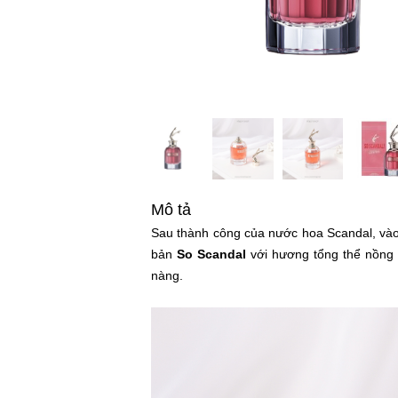
Mô tả
Sau thành công của nước hoa Scandal, v
bản
So Scandal
với hương tổng thể nồng 
nàng.