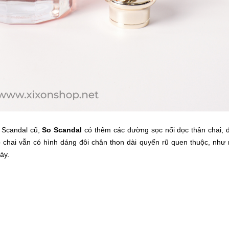
n Scandal cũ,
So Scandal
có thêm các đường sọc nổi dọc thân chai,
 chai vẫn có hình dáng đôi chân thon dài quyến rũ quen thuộc, như
ày.