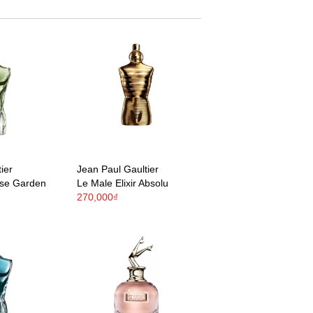
ier
Jean Paul Gaultier
ise Garden
Le Male Elixir Absolu
270,000₫