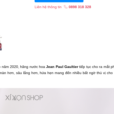
Liên hệ thông tin
0898 318 328
ào năm 2020, hãng nước hoa
Jean Paul Gaultier
tiếp tục cho ra mắt p
nàn hơn, sâu lắng hơn, hứa hẹn mang đến nhiều bất ngờ thú vị cho