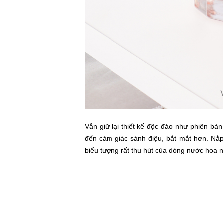
Vẫn giữ lại thiết kế độc đáo như phiên bả
đến cảm giác sành điệu, bắt mắt hơn. Nắp
biểu tượng rất thu hút của dòng nước hoa n