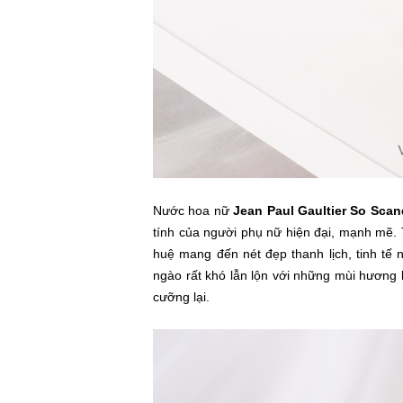
Nước hoa nữ
Jean Paul Gaultier So Scan
tính của người phụ nữ hiện đại, mạnh mẽ.
huệ mang đến nét đẹp thanh lịch, tinh tế
ngào rất khó lẫn lộn với những mùi hương
cưỡng lại.