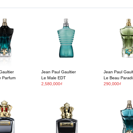
Gaultier
Jean Paul Gaultier
Jean Paul Gault
e Parfum
Le Male EDT
Le Beau Parad
₫
2,580,000₫
290,000₫