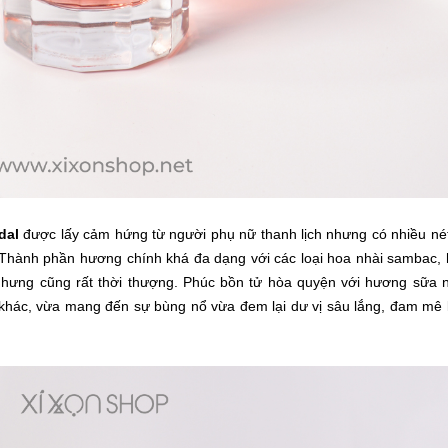
dal
được lấy cảm hứng từ người phụ nữ thanh lịch nhưng có nhiều né
 Thành phần hương chính khá đa dạng với các loại hoa nhài sambac,
 nhưng cũng rất thời thượng. Phúc bồn tử hòa quyện với hương sữa 
 khác, vừa mang đến sự bùng nổ vừa đem lại dư vị sâu lắng, đam mê