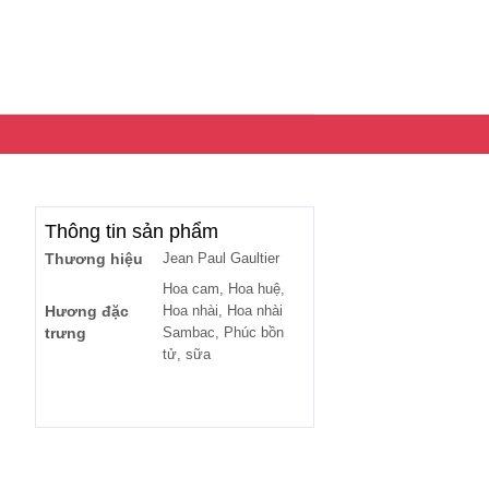
Thông tin sản phẩm
Thương hiệu
Jean Paul Gaultier
Hoa cam, Hoa huệ,
Hương đặc
Hoa nhài, Hoa nhài
trưng
Sambac, Phúc bồn
tử, sữa