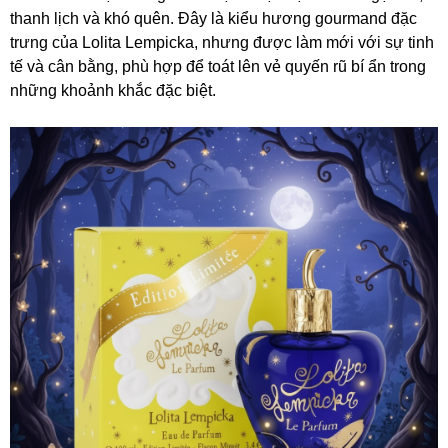
thanh lịch và khó quên. Đây là kiểu hương gourmand đặc
trưng của Lolita Lempicka, nhưng được làm mới với sự tinh
tế và cân bằng, phù hợp để toát lên vẻ quyến rũ bí ẩn trong
những khoảnh khắc đặc biệt.