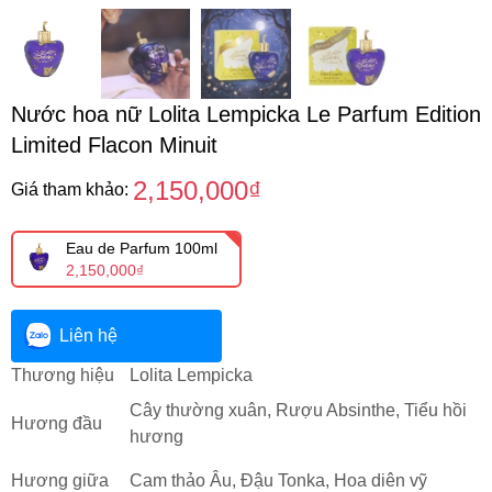
Nước hoa nữ Lolita Lempicka Le Parfum Edition
Limited Flacon Minuit
2,150,000₫
Giá tham khảo:
Eau de Parfum 100ml
2,150,000₫
Liên hệ
Thương hiệu
Lolita Lempicka
Cây thường xuân, Rượu Absinthe, Tiểu hồi
Hương đầu
hương
Hương giữa
Cam thảo Âu, Đậu Tonka, Hoa diên vỹ