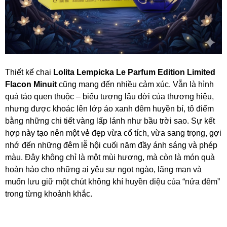
Thiết kế chai
Lolita Lempicka Le Parfum Edition Limited
Flacon Minuit
cũng mang đến nhiều cảm xúc. Vẫn là hình
quả táo quen thuộc – biểu tượng lâu đời của thương hiệu,
nhưng được khoác lên lớp áo xanh đêm huyền bí, tô điểm
bằng những chi tiết vàng lấp lánh như bầu trời sao. Sự kết
hợp này tạo nên một vẻ đẹp vừa cổ tích, vừa sang trọng, gợi
nhớ đến những đêm lễ hội cuối năm đầy ánh sáng và phép
màu. Đây không chỉ là một mùi hương, mà còn là món quà
hoàn hảo cho những ai yêu sự ngọt ngào, lãng mạn và
muốn lưu giữ một chút không khí huyền diệu của “nửa đêm”
trong từng khoảnh khắc.