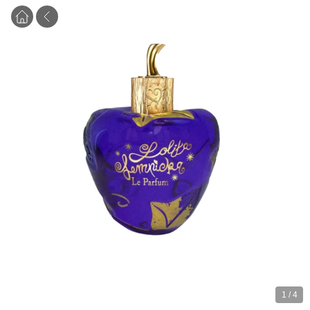
1
/
4