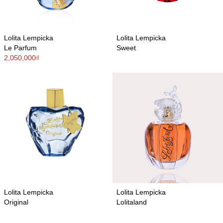
Lolita Lempicka
Lolita Lempicka
Le Parfum
Sweet
2,050,000₫
Lolita Lempicka
Lolita Lempicka
Original
Lolitaland