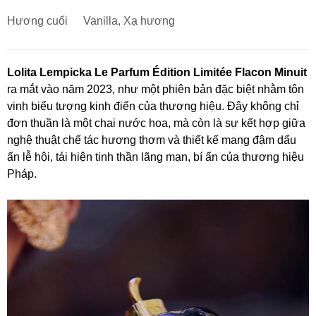
Hương cuối
Vanilla, Xạ hương
Lolita Lempicka Le Parfum Édition Limitée Flacon Minuit
ra mắt vào năm 2023, như một phiên bản đặc biệt nhằm tôn
vinh biểu tượng kinh điển của thương hiệu. Đây không chỉ
đơn thuần là một chai nước hoa, mà còn là sự kết hợp giữa
nghệ thuật chế tác hương thơm và thiết kế mang đậm dấu
ấn lễ hội, tái hiện tinh thần lãng mạn, bí ẩn của thương hiệu
Pháp.