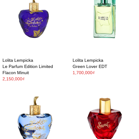
Lolita Lempicka
Lolita Lempicka
Le Parfum Edition Limited
Green Lover EDT
Flacon Minuit
1,700,000₫
2,150,000₫