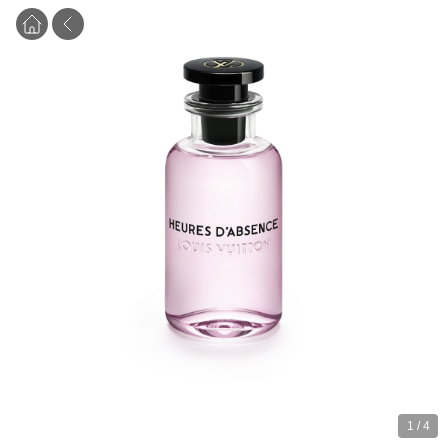
1
/
4