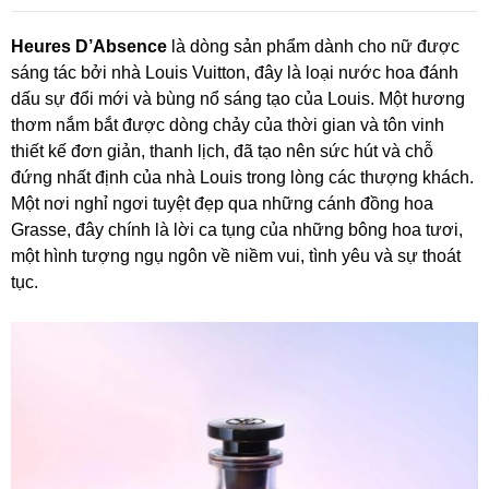
Heures D’Absence
là dòng sản phẩm dành cho nữ được
sáng tác bởi nhà Louis Vuitton, đây là loại nước hoa đánh
dấu sự đổi mới và bùng nổ sáng tạo của Louis. Một hương
thơm nắm bắt được dòng chảy của thời gian và tôn vinh
thiết kế đơn giản, thanh lịch, đã tạo nên sức hút và chỗ
đứng nhất định của nhà Louis trong lòng các thượng khách.
Một nơi nghỉ ngơi tuyệt đẹp qua những cánh đồng hoa
Grasse, đây chính là lời ca tụng của những bông hoa tươi,
một hình tượng ngụ ngôn về niềm vui, tình yêu và sự thoát
tục.