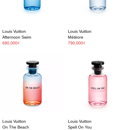
Louis Vuitton
Louis Vuitton
Afternoon Swim
Météore
680,000₫
790,000₫
Louis Vuitton
Louis Vuitton
On The Beach
Spell On You