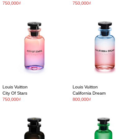
750,000₫
750,000₫
Louis Vuitton
Louis Vuitton
City Of Stars
California Dream
750,000₫
800,000₫