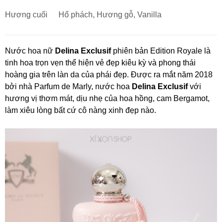
Hương cuối
Hổ phách, Hương gỗ, Vanilla
Nước hoa nữ
Delina Exclusif
phiên bản Edition Royale là
tinh hoa trọn vẹn thể hiện vẻ đẹp kiêu kỳ và phong thái
hoàng gia trên làn da của phái đẹp. Được ra mắt năm 2018
bởi nhà Parfum de Marly, nước hoa
Delina Exclusif
với
hương vị thơm mát, dịu nhẹ của hoa hồng, cam Bergamot,
làm xiêu lòng bất cứ cô nàng xinh đẹp nào.