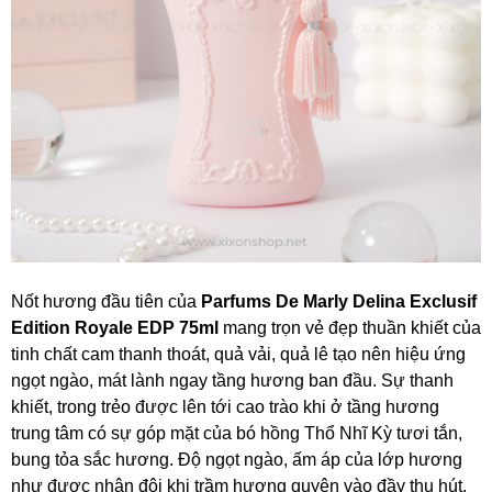
Nốt hương đầu tiên của
Parfums De Marly Delina Exclusif
Edition Royale EDP 75ml
mang trọn vẻ đẹp thuần khiết của
tinh chất cam thanh thoát, quả vải, quả lê tạo nên hiệu ứng
ngọt ngào, mát lành ngay tầng hương ban đầu. Sự thanh
khiết, trong trẻo được lên tới cao trào khi ở tầng hương
trung tâm có sự góp mặt của bó hồng Thổ Nhĩ Kỳ tươi tắn,
bung tỏa sắc hương. Độ ngọt ngào, ấm áp của lớp hương
như được nhân đôi khi trầm hương quyện vào đầy thu hút.