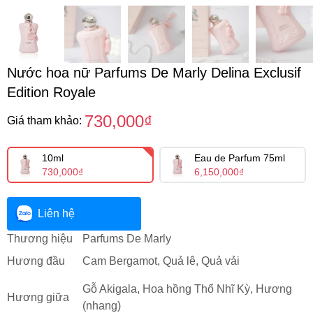
Nước hoa nữ Parfums De Marly Delina Exclusif
Edition Royale
730,000₫
Giá tham khảo:
10ml
Eau de Parfum 75ml
730,000₫
6,150,000₫
Liên hệ
Thương hiệu
Parfums De Marly
Hương đầu
Cam Bergamot, Quả lê, Quả vải
Gỗ Akigala, Hoa hồng Thổ Nhĩ Kỳ, Hương
Hương giữa
(nhang)