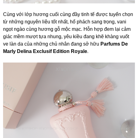
Cùng với lớp hương cuối cùng đầy tinh tế được tuyển chọn
từ những nguyên liệu tốt nhất, hổ phách sang trọng, vani
ngọt ngào cùng hương gỗ mộc mạc. Hỗn hợp đem lại cảm
giác mềm mượt tựa nhung, yêu kiều đang khẽ khàng vuốt
ve làn da của những chủ nhân đang sở hữu
Parfums De
Marly Delina Exclusif Edition Royale
.