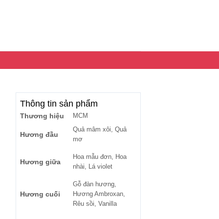
Thông tin sản phẩm
Thương hiệu
MCM
Quả mâm xôi, Quả
Hương đầu
mơ
Hoa mẫu đơn, Hoa
Hương giữa
nhài, Lá violet
Gỗ đàn hương,
Hương cuối
Hương Ambroxan,
Rêu sồi, Vanilla