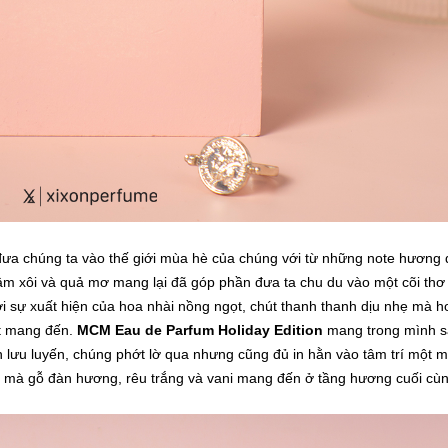
ưa chúng ta vào thế giới mùa hè của chúng với từ những note hương
âm xôi và quả mơ mang lại đã góp phần đưa ta chu du vào một cõi thơ
ới sự xuất hiện của hoa nhài nồng ngọt, chút thanh thanh dịu nhẹ mà h
et mang đến.
MCM Eau de Parfum Holiday Edition
mang trong mình s
lưu luyến, chúng phớt lờ qua nhưng cũng đủ in hằn vào tâm trí một m
mà gỗ đàn hương, rêu trắng và vani mang đến ở tầng hương cuối cùn