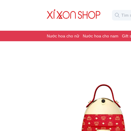
Nước hoa cho nữ
Nước hoa cho nam
Gift