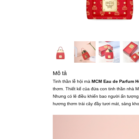
Mô tả
Tinh thần lễ hội mà
MCM Eau de Parfum Ho
thơm. Thiết kế của đứa con tinh thần nhà M
Nhưng có lẽ điều khiến bao người ấn tượn
hương thơm trái cây đầy tươi mát, sảng kh