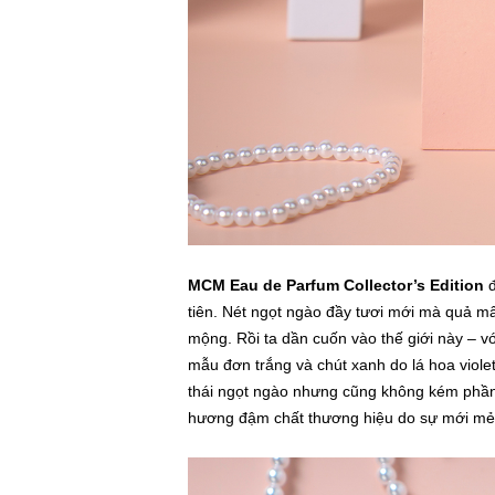
MCM Eau de Parfum Collector’s Edition
đ
tiên. Nét ngọt ngào đầy tươi mới mà quả m
mộng. Rồi ta dần cuốn vào thế giới này – v
mẫu đơn trắng và chút xanh do lá hoa viol
thái ngọt ngào nhưng cũng không kém phần 
hương đậm chất thương hiệu do sự mới mẻ 