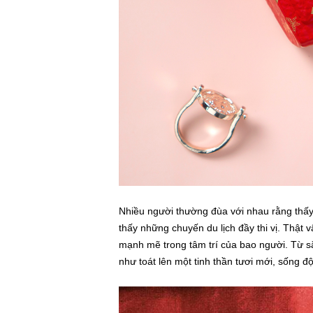
Nhiều người thường đùa với nhau rằng thấ
thấy những chuyến du lịch đầy thi vị. Thật
mạnh mẽ trong tâm trí của bao người. Từ sắ
như toát lên một tinh thần tươi mới, sống đ