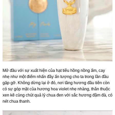
Mở đầu với sự xuất hiện của hạt tiêu hồng nồng ấm, cay
nhẹ như một điểm nhấn đầy ấn tượng cho ta trong lần đầu
gặp gỡ. Không dừng lại ở đó, nơi tầng hương đầu tiên còn
có sự góp mặt của hương hoa violet nhẹ nhàng, thân thuộc
xen kẽ cùng chút quả lý chua đen với sắc hương đậm đà, có
nét chua thanh.