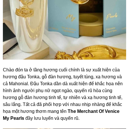
Chào đón ta ở tầng hương cuối chính là sự xuất hiện của
hương đậu Tonka, gỗ đàn hương, tuyết tùng, xạ hương và
cả Mahonial. Đậu Tonka dần dà xuất hiện để khắc họa nên
hình ảnh người phụ nữ ngọt ngào, quyến rũ hòa cùng
hương gỗ đàn hương tinh tế, tự nhiên và xạ hương tinh tế,
sâu lắng. Tất cả đã phối hợp với nhau nhịp nhàng để khắc
họa một hương thơm mang tên
The Merchant Of Venice
My Pearls
đầy lưu luyến và quyến rũ.