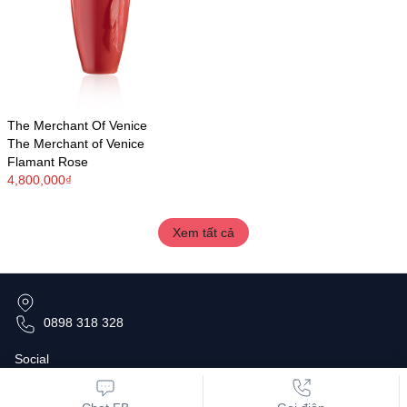
The Merchant Of Venice
The Merchant of Venice
Flamant Rose
4,800,000₫
Xem tất cả
0898 318 328
Social