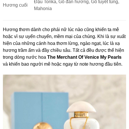
Đậu Tonka, Gỗ đàn hương, Gỗ tuyết tùng,
Hương cuối
Mahonia
Hương thơm dành cho phái nữ lúc nào cũng khiến ta mê
hoặc vì sự uyển chuyển, mềm mại của chúng. Khi là sự xuất
hiện của những cánh hoa thơm lừng, ngào ngạt, lúc là xạ
hương trầm ấm và đầy chiều sâu. Tất cả đều được thể hiện
trong dòng nước hoa
The Merchant Of Venice My Pearls
và khiến bao người mê hoặc ngay từ note hương đầu tiên.