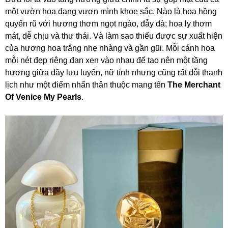
một vườn hoa đang vươn mình khoe sắc. Nào là hoa hồng
quyến rũ với hương thơm ngọt ngào, đẫy đà; hoa ly thơm
mát, dễ chịu và thư thái. Và làm sao thiếu được sự xuất hiện
của hương hoa trắng nhẹ nhàng và gần gũi. Mỗi cánh hoa
mỗi nét đẹp riêng đan xen vào nhau để tạo nên một tầng
hương giữa đầy lưu luyến, nữ tính nhưng cũng rất đỗi thanh
lịch như một điểm nhấn thân thuộc mang tên
The Merchant
Of Venice My Pearls
.