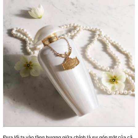
Đưa lối ta vào tầng hương giữa chính là sự góp mặt của cả