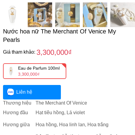
Nước hoa nữ The Merchant Of Venice My
Pearls
3,300,000₫
Giá tham khảo:
Eau de Parfum 100ml
3,300,000₫
Liên hệ
Thương hiệu
The Merchant Of Venice
Hương đầu
Hạt tiêu hồng, Lá violet
Hương giữa
Hoa hồng, Hoa linh lan, Hoa trắng