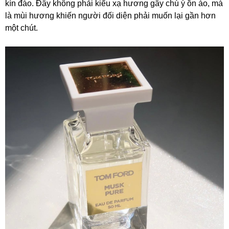
kín đáo. Đây không phải kiểu xạ hương gây chú ý ồn ào, mà
là mùi hương khiến người đối diện phải muốn lại gần hơn
một chút.