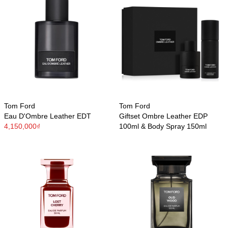
Tom Ford
Tom Ford
Eau D'Ombre Leather EDT
Giftset Ombre Leather EDP
4,150,000₫
100ml & Body Spray 150ml