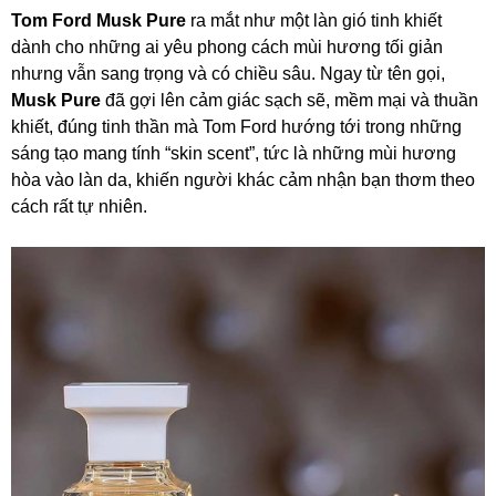
Tom Ford Musk Pure
ra mắt như một làn gió tinh khiết
dành cho những ai yêu phong cách mùi hương tối giản
nhưng vẫn sang trọng và có chiều sâu. Ngay từ tên gọi,
Musk Pure
đã gợi lên cảm giác sạch sẽ, mềm mại và thuần
khiết, đúng tinh thần mà Tom Ford hướng tới trong những
sáng tạo mang tính “skin scent”, tức là những mùi hương
hòa vào làn da, khiến người khác cảm nhận bạn thơm theo
cách rất tự nhiên.