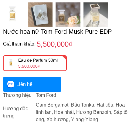
Nước hoa nữ Tom Ford Musk Pure EDP
5,500,000₫
Giá tham khảo:
Eau de Parfum 50ml
5,500,000₫
Liên hệ
Thương hiệu
Tom Ford
Cam Bergamot, Đậu Tonka, Hạt tiêu, Hoa
Hương đặc
linh lan, Hoa nhài, Hương Benzoin, Sáp tổ
trưng
ong, Xạ hương, Ylang-Ylang