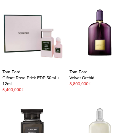
Tom Ford
Tom Ford
Giftset Rose Prick EDP 50ml +
Velvet Orchid
12ml
3,800,000₫
5,400,000₫