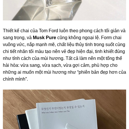
Thiết kế chai của Tom Ford luôn theo phong cách tối giản và
sang trọng, và
Musk Pure
cũng không ngoại lệ. Form chai
vuông vức, nắp mạnh mẽ, chất liệu thủy tinh trong suốt cùng
chi tiết nhãn tối màu tạo nên vẻ đẹp hiện đại, tinh khiết đúng
như tính cách của mùi hương. Tất cả làm nên một tổng thể
hài hòa: vừa sang, vừa sạch, vừa gợi cảm, phù hợp cho
những ai muốn một mùi hương như “phiên bản đẹp hơn của
chính mình”.