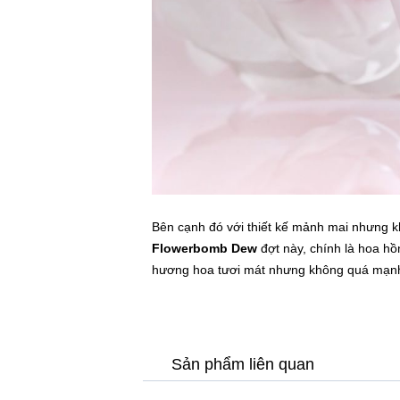
Bên cạnh đó với thiết kế mảnh mai nhưng 
Flowerbomb Dew
đợt này, chính là hoa hồn
hương hoa tươi mát nhưng không quá mạnh
Sản phẩm liên quan