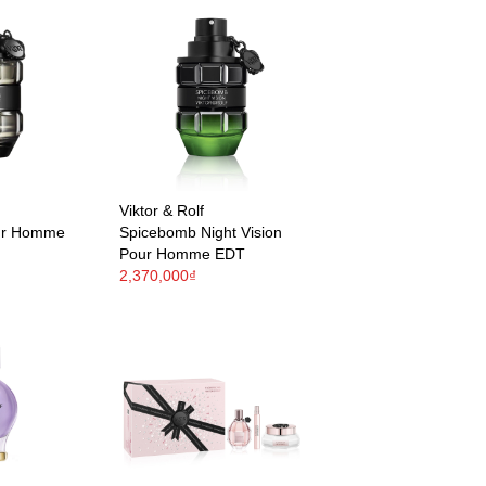
Viktor & Rolf
ur Homme
Spicebomb Night Vision
Pour Homme EDT
2,370,000₫